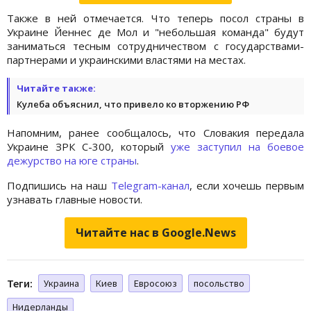
Также в ней отмечается. Что теперь посол страны в
Украине Йеннес де Мол и "небольшая команда" будут
заниматься тесным сотрудничеством с государствами-
партнерами и украинскими властями на местах.
Читайте также:
Кулеба объяснил, что привело ко вторжению РФ
Напомним, ранее сообщалось, что Словакия передала
Украине ЗРК С-300, который
уже заступил на боевое
дежурство на юге страны
.
Подпишись на наш
Telegram-канал
, если хочешь первым
узнавать главные новости.
Читайте нас в Google.News
Теги:
Украина
Киев
Евросоюз
посольство
Нидерланды