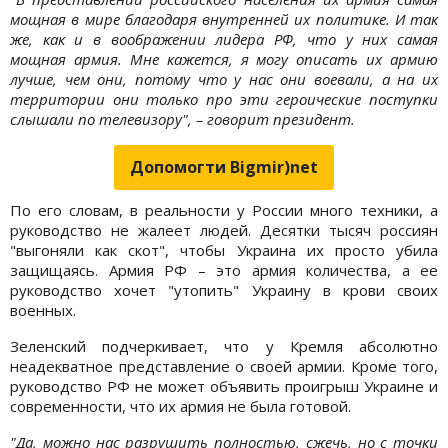
мощная в мире благодаря внутренней их политике. И так
же, как и в воображении лидера РФ, что у них самая
мощная армия. Мне кажется, я могу описать их армию
лучше, чем они, потому что у нас они воевали, а на их
территории они только про эти героические поступки
слышали по телевизору", – говорит президент.
Допомогти Bigmir)net
По его словам, в реальности у России много техники, а
руководство не жалеет людей. Десятки тысяч россиян
"выгоняли как скот", чтобы Украина их просто убила
защищаясь. Армия РФ – это армия количества, а ее
руководство хочет "утопить" Украину в крови своих
военных.
Зеленский подчеркивает, что у Кремля абсолютно
неадекватное представление о своей армии. Кроме того,
руководство РФ не может объявить проигрыш Украине и
современности, что их армия не была готовой.
"Да, можно нас разрушить полностью, сжечь, но с точки