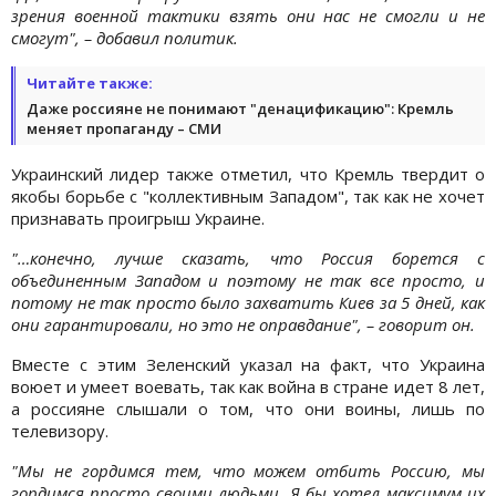
зрения военной тактики взять они нас не смогли и не
смогут", – добавил политик.
Читайте также:
Даже россияне не понимают "денацификацию": Кремль
меняет пропаганду – СМИ
Украинский лидер также отметил, что Кремль твердит о
якобы борьбе с "коллективным Западом", так как не хочет
признавать проигрыш Украине.
"…конечно, лучше сказать, что Россия борется с
объединенным Западом и поэтому не так все просто, и
потому не так просто было захватить Киев за 5 дней, как
они гарантировали, но это не оправдание", – говорит он.
Вместе с этим Зеленский указал на факт, что Украина
воюет и умеет воевать, так как война в стране идет 8 лет,
а россияне слышали о том, что они воины, лишь по
телевизору.
"Мы не гордимся тем, что можем отбить Россию, мы
гордимся просто своими людьми. Я бы хотел максимум их