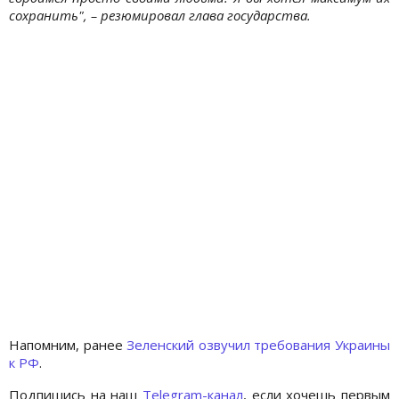
сохранить", – резюмировал глава государства.
Напомним, ранее
Зеленский озвучил требования Украины
к РФ
.
Подпишись на наш
Telegram-канал
, если хочешь первым