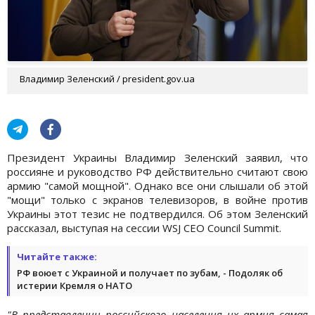
Владимир Зеленский / president.gov.ua
Президент Украины Владимир Зеленский заявил, что
россияне и руководство РФ действительно считают свою
армию "самой мощной". Однако все они слышали об этой
"мощи" только с экранов телевизоров, в войне против
Украины этот тезис не подтвердился. Об этом Зеленский
рассказал, выступая на сессии WSJ CEO Council Summit.
Читайте также:
РФ воюет с Украиной и получает по зубам, - Подоляк об
истерии Кремля о НАТО
"В представлении российского населения их армия самая