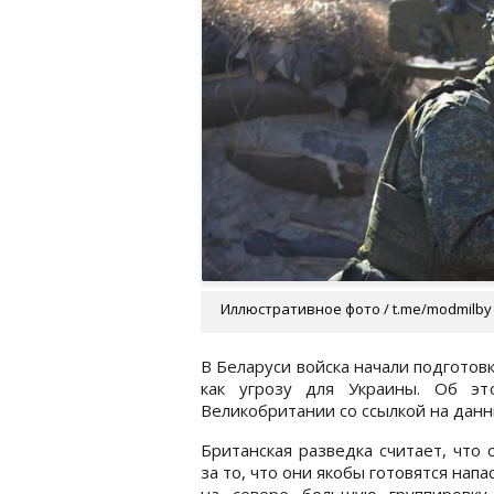
Иллюстративное фото / t.me/modmilby
В Беларуси войска начали подготовк
как угрозу для Украины. Об э
Великобритании со ссылкой на данн
Британская разведка считает, что
за то, что они якобы готовятся нап
на севере большую группировку