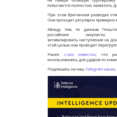
попытаются полностью захватить Д
При этом британская разведка отм
Они проходят регулярно примерно в
Между тем, по данным Геншта
российские оккупанты 
активизировать наступление на Дон
этой целью они проводят перегрупп
Ранее
стало известно
, что ра
использовались для ударов по кома
Подпишись на наш
Telegram-канал
,