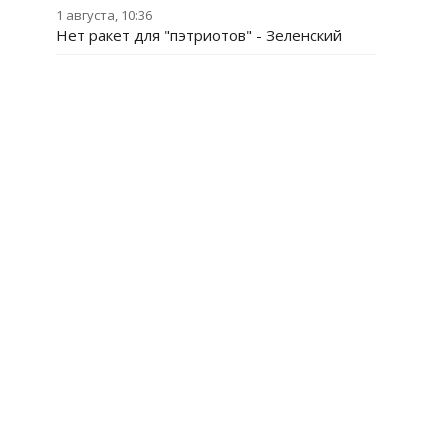
1 августа, 10:36
Нет ракет для "пэтриотов" - Зеленский