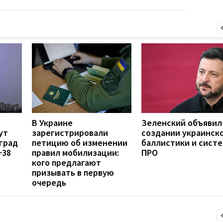
В Украине
Зеленский объявил
ут
зарегистрировали
создании украинск
град
петицию об изменении
баллистики и сист
+38
правил мобилизации:
ПРО
кого предлагают
призывать в первую
очередь