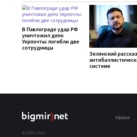
В Павлограде удар РФ
уничтожил депо
Укрпочты: погибли две
сотрудницы
Зеленский рассказ
антибаллистическ
системе
Афиша
© 2000-2024,