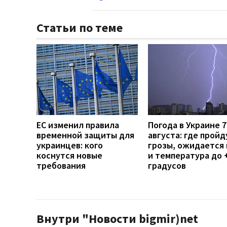
Статьи по теме
ЕС изменил правила
Погода в Украине 7
временной защиты для
августа: где пройд
украинцев: кого
грозы, ожидается 
коснутся новые
и температура до 
требования
градусов
Внутри "Новости bigmir)net