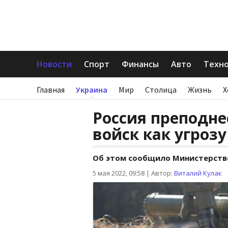
Новости
Спорт
Финансы
Авто
Техн
Главная
Украина
Мир
Столица
Жизнь
Х
Россия преподне
войск как угроз
Об этом сообщило Министерств
5 мая 2022, 09:58
|
Автор:
Виталий Кулак