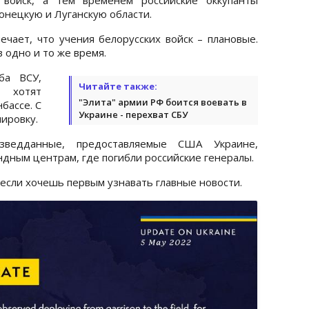
онецкую и Луганскую области.
ечает, что учения белорусских войск – плановые.
 одно и то же время.
ба ВСУ,
Читайте также:
хотят
"Элита" армии РФ боится воевать в
бассе. С
Украине - перехват СБУ
ировку.
зведданные, предоставляемые США Украине,
ндным центрам, где погибли российские генералы.
 если хочешь первым узнавать главные новости.