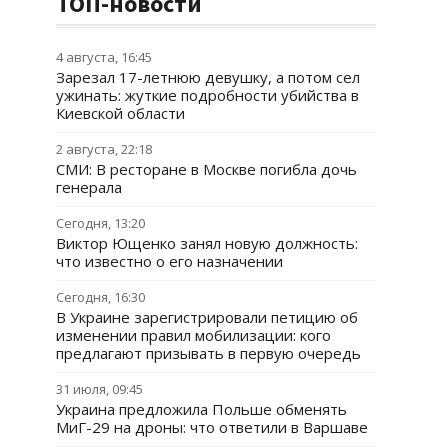
ТОП-новости
4 августа, 16:45
Зарезал 17-летнюю девушку, а потом сел
ужинать: жуткие подробности убийства в
Киевской области
2 августа, 22:18
СМИ: В ресторане в Москве погибла дочь
генерала
Сегодня, 13:20
Виктор Ющенко занял новую должность:
что известно о его назначении
Сегодня, 16:30
В Украине зарегистрировали петицию об
изменении правил мобилизации: кого
предлагают призывать в первую очередь
31 июля, 09:45
Украина предложила Польше обменять
МиГ-29 на дроны: что ответили в Варшаве