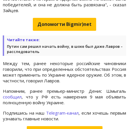
победителей, и она не должна быть развязана", - сказал
Зайцев.
Допомогти Bigmir)net
Читайте также:
Путин сам решил начать войну, в шоке был даже Лавров –
расследователь
Между тем, ранее некоторые российские чиновники
говорили, что при определенных обстоятельствах Россия
может применить по Украине ядерное оружие. Об этом, в
частности, говорил Лавров.
Напомним, ранее премьер-министр Денис Шмыгаль
сообщил
, что у РФ есть намерения 9 мая объявить
полноценную войну Украине.
Подпишись на наш
Telegram-канал
, если хочешь первым
узнавать главные новости.