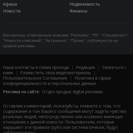
Афиша
Недвижимость
Новости
Финансы
Материалы, отмеченные знаками "Реклама", "PR", "Спецпроект",
"Новости компаний", "Актуально", "Промо", публикуются на
правах рекламы.
Наши контакты и схема проезда
|
Редакция
|
Связаться с
нами
|
Разместить свои видеоматериалы
|
Пользовательское Соглашение
|
Политика в сфере
конфиденциальности и персональных данных
Реклама на сайте:
Отдел продаж digital рекламы
Оставляя комментарий, пожалуйста, помните о том, что
содержание и тон Вашего сообщения могут задеть чувства
реальных людей, непосредственно или косвенно имеющих
отношение к данной новости. Пользователи, которые
нарушают эти правила грубо или систематически, будут
заблокированы.