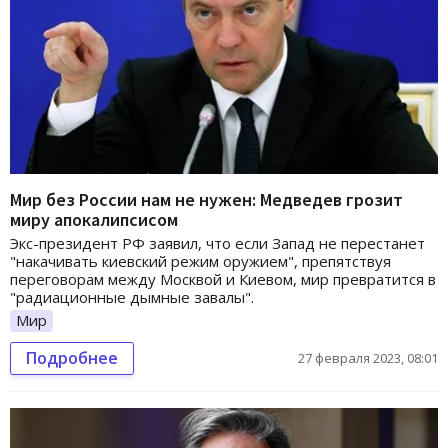
Мир без России нам не нужен: Медведев грозит
миру апокалипсисом
Экс-президент РФ заявил, что если Запад не перестанет
"накачивать киевский режим оружием", препятствуя
переговорам между Москвой и Киевом, мир превратится в
"радиационные дымные завалы".
Мир
Подробнее
27 февраля 2023, 08:01