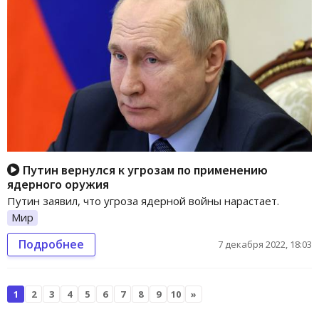
Путин вернулся к угрозам по применению
ядерного оружия
Путин заявил, что угроза ядерной войны нарастает.
Мир
Подробнее
7 декабря 2022, 18:03
1
2
3
4
5
6
7
8
9
10
»