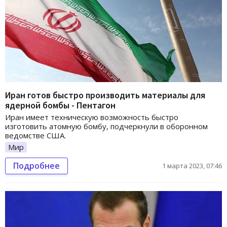
Иран готов быстро производить материалы для
ядерной бомбы - Пентагон
Иран имеет техническую возможность быстро
изготовить атомную бомбу, подчеркнули в оборонном
ведомстве США.
Мир
Подробнее
1 марта 2023, 07:46