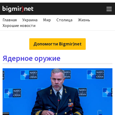
Главная
Украина
Мир
Столица
Жизнь
Хорошие новости
Допомогти Bigmir)net
Ядерное оружие