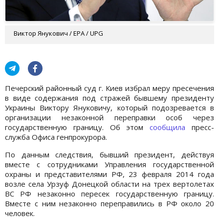
Виктор Янукович / EPA / UPG
Печерский районный суд г. Киев избрал меру пресечения
в виде содержания под стражей бывшему президенту
Украины Виктору Януковичу, который подозревается в
организации незаконной переправки особ через
государственную границу. Об этом
сообщила
пресс-
служба Офиса генпрокурора.
По данным следствия, бывший президент, действуя
вместе с сотрудниками Управления государственной
охраны и представителями РФ, 23 февраля 2014 года
возле села Урзуф Донецкой области на трех вертолетах
ВС РФ незаконно пересек государственную границу.
Вместе с ним незаконно переправились в РФ около 20
человек.