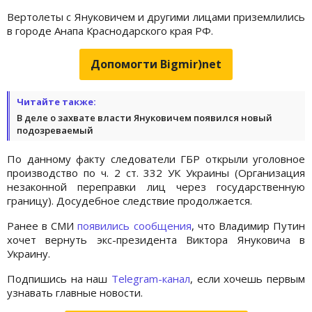
Вертолеты с Януковичем и другими лицами приземлились
в городе Анапа Краснодарского края РФ.
Допомогти Bigmir)net
Читайте также:
В деле о захвате власти Януковичем появился новый
подозреваемый
По данному факту следователи ГБР открыли уголовное
производство по ч. 2 ст. 332 УК Украины (Организация
незаконной переправки лиц через государственную
границу). Досудебное следствие продолжается.
Ранее в СМИ
появились сообщения
, что Владимир Путин
хочет вернуть экс-президента Виктора Януковича в
Украину.
Подпишись на наш
Telegram-канал
, если хочешь первым
узнавать главные новости.