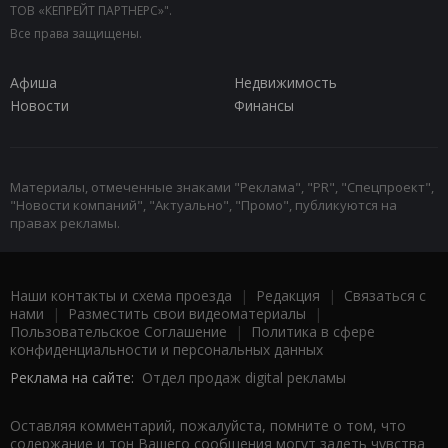
ТОВ «КЕПРЕЙТ ПАРТНЕРС»".
Все права защищены.
Афиша
Недвижимость
Новости
Финансы
Материалы, отмеченные знаками "Реклама", "PR", "Спецпроект",
"Новости компаний", "Актуально", "Промо", публикуются на
правах рекламы.
Наши контакты и схема проезда
|
Редакция
|
Связаться с
нами
|
Разместить свои видеоматериалы
|
Пользовательское Соглашение
|
Политика в сфере
конфиденциальности и персональных данных
Реклама на сайте:
Отдел продаж digital рекламы
Оставляя комментарий, пожалуйста, помните о том, что
содержание и тон Вашего сообщения могут задеть чувства