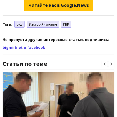
Читайте нас в Google.News
Теги:
суд
Виктор Янукович
ГБР
Не пропусти другие интересные статьи, подпишись:
bigmir)net в facebook
Статьи по теме