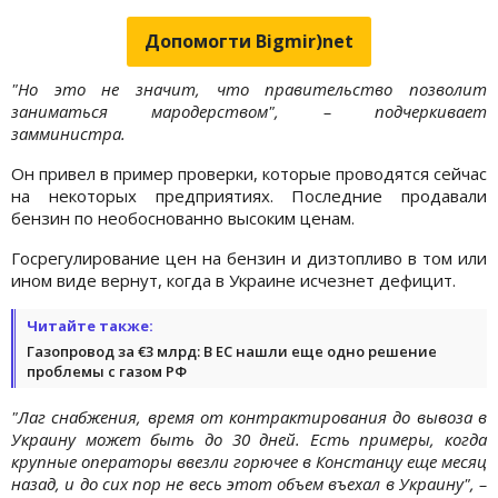
Допомогти Bigmir)net
"Но это не значит, что правительство позволит
заниматься мародерством", – подчеркивает
замминистра.
Он привел в пример проверки, которые проводятся сейчас
на некоторых предприятиях. Последние продавали
бензин по необоснованно высоким ценам.
Госрегулирование цен на бензин и дизтопливо в том или
ином виде вернут, когда в Украине исчезнет дефицит.
Читайте также:
Газопровод за €3 млрд: В ЕС нашли еще одно решение
проблемы с газом РФ
"Лаг снабжения, время от контрактирования до вывоза в
Украину может быть до 30 дней. Есть примеры, когда
крупные операторы ввезли горючее в Констанцу еще месяц
назад, и до сих пор не весь этот объем въехал в Украину", –