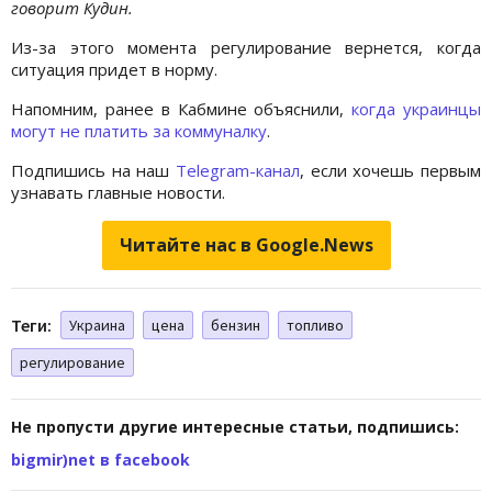
говорит Кудин.
Из-за этого момента регулирование вернется, когда
ситуация придет в норму.
Напомним, ранее в Кабмине объяснили,
когда украинцы
могут не платить за коммуналку
.
Подпишись на наш
Telegram-канал
, если хочешь первым
узнавать главные новости.
Читайте нас в Google.News
Теги:
Украина
цена
бензин
топливо
регулирование
Не пропусти другие интересные статьи, подпишись:
bigmir)net в facebook