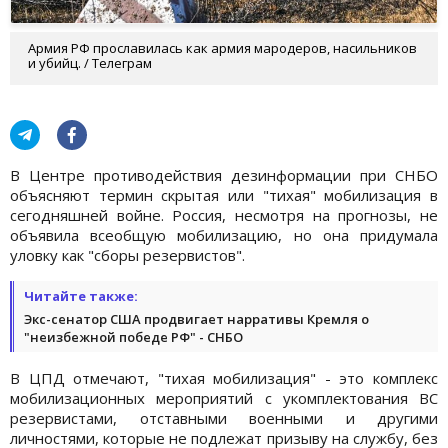
Армия РФ прославилась как армия мародеров, насильников
и убийц. / Телеграм
В Центре противодействия дезинформации при СНБО
объясняют термин скрытая или "тихая" мобилизация в
сегодняшней войне. Россия, несмотря на прогнозы, не
объявила всеобщую мобилизацию, но она придумала
уловку как "сборы резервистов".
Читайте также:
Экс-сенатор США продвигает нарративы Кремля о
"неизбежной победе РФ" - СНБО
В ЦПД отмечают, "тихая мобилизация" - это комплекс
мобилизационных мероприятий с укомплектования ВС
резервистами, отставными военными и другими
личностями, которые не подлежат призыву на службу, без