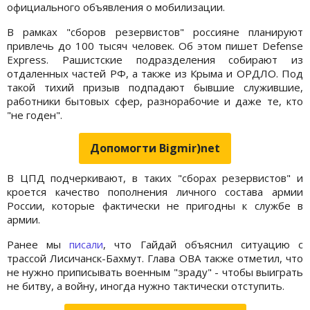
официального объявления о мобилизации.
В рамках "сборов резервистов" россияне планируют
привлечь до 100 тысяч человек. Об этом пишет Defense
Express. Рашистские подразделения собирают из
отдаленных частей РФ, а также из Крыма и ОРДЛО. Под
такой тихий призыв подпадают бывшие служившие,
работники бытовых сфер, разнорабочие и даже те, кто
"не годен".
Допомогти Bigmir)net
В ЦПД подчеркивают, в таких "сборах резервистов" и
кроется качество пополнения личного состава армии
России, которые фактически не пригодны к службе в
армии.
Ранее мы
писали
, что Гайдай объяснил ситуацию с
трассой Лисичанск-Бахмут. Глава ОВА также отметил, что
не нужно приписывать военным "зраду" - чтобы выиграть
не битву, а войну, иногда нужно тактически отступить.