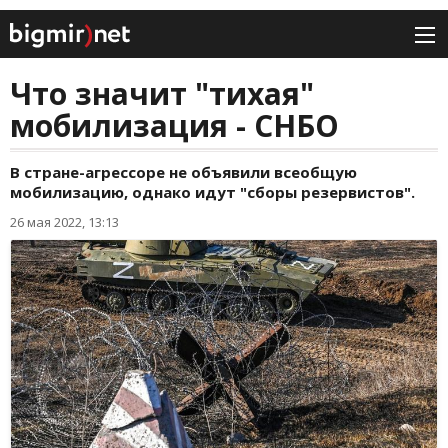
Что значит "тихая"
мобилизация - СНБО
В стране-агрессоре не объявили всеобщую
мобилизацию, однако идут "сборы резервистов".
26 мая 2022, 13:13