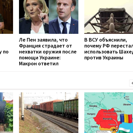
Ле Пен заявила, что
В ВСУ объяснили,
Франция страдает от
почему РФ переста
у по
нехватки оружия после
использовать Шахе
помощи Украине:
против Украины
Макрон ответил