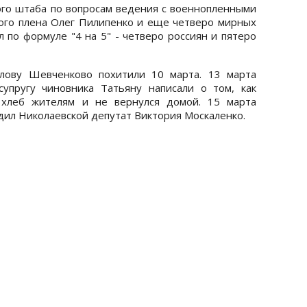
о штаба по вопросам ведения с военнопленными
ого плена Олег Пилипенко и еще четверо мирных
 по формуле "4 на 5" - четверо россиян и пятеро
олову Шевченково похитили 10 марта. 13 марта
упругу чиновника Татьяну написали о том, как
 хлеб жителям и не вернулся домой. 15 марта
ил Николаевской депутат Виктория Москаленко.