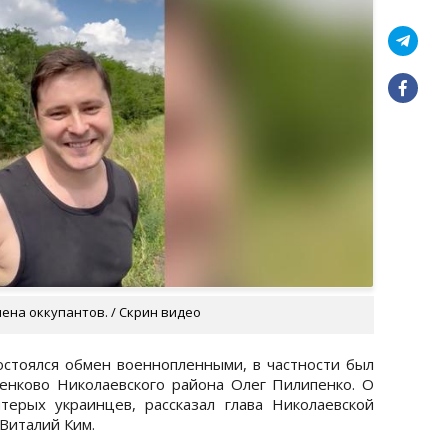
ена оккупантов. / Скрин видео
остоялся обмен военнопленными, в частности был
енково Николаевского района Олег Пилипенко. О
терых украинцев, рассказал глава Николаевской
Виталий Ким.