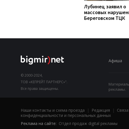
Лубинец заявил о
массовых нарушен
Береговском ТЦК
Афиша
© 2000-2024,
ТОВ «КЕПРЕЙТ ПАРТНЕРС»".
Материалы,
Все права защищены.
рекламы.
Наши контакты и схема проезда
|
Редакция
|
Связа
конфиденциальности и персональных данных
Реклама на сайте:
Отдел продаж digital рекламы