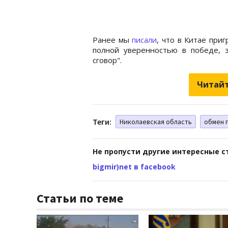
Ранее мы
писали
, что в Китае при
полной уверенностью в победе, з
сговор".
Читайт
Теги:
Николаевская область
обмен 
Не пропусти другие интересные с
bigmir)net в facebook
Статьи по теме