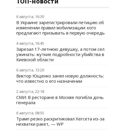
ТОП-новости
6 августа, 16:30
В Украине зарегистрировали петицию об
изменении правил мобилизации: кого
предлагают призывать в первую очередь
4 августа, 16:45
Зарезал 17-летнюю девушку, а потом сел
ужинать: жуткие подробности убийства в
Киевской области
6 августа, 13:20
Виктор Ющенко занял новую должность:
что известно о его назначении
2 августа, 22:18
СМИ: В ресторане в Москве погибла дочь
генерала
6 августа, 08:55
Трамп резко раскритиковал Хегсета из-за
нехватки ракет, — WP