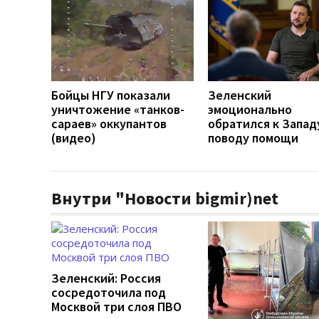
Бойцы НГУ показали
Зеленский
уничтожение «танков-
эмоционально
сараев» оккупантов
обратился к Запад
(видео)
поводу помощи
Внутри "Новости bigmir)net
Зеленский: Россия
сосредоточила под
Москвой три слоя ПВО