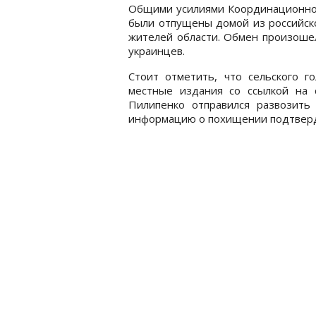
Общими усилиями Координационног
были отпущены домой из российск
жителей области. Обмен произошел
украинцев.
Стоит отметить, что сельского г
местные издания со ссылкой на с
Пилипенко отправился развозить
информацию о похищении подтверд