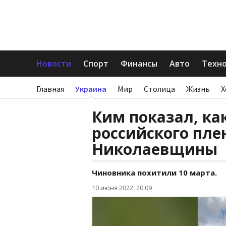
Новости
Спорт
Финансы
Авто
Техн
Главная
Украина
Мир
Столица
Жизнь
Х
Ким показал, ка
российского плен
Николаевщины
Чиновника похитили 10 марта.
10 июня 2022, 20:09