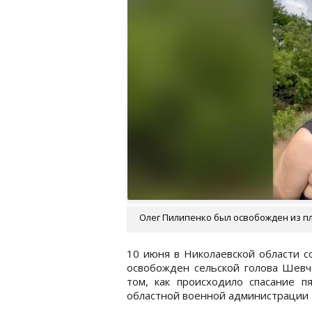
Олег Пилипенко был освобожден из пл
10 июня в Николаевской области с
освобожден сельской голова Шевч
том, как происходило спасание пя
областной военной администрации 