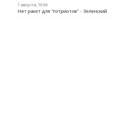
1 августа, 10:36
Нет ракет для "пэтриотов" - Зеленский