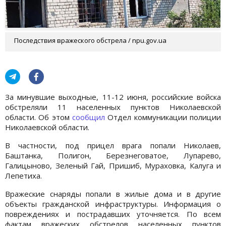
Последствия вражеского обстрела / npu.gov.ua
За минувшие выходные, 11-12 июня, российские войска
обстреляли 11 населенных пунктов Николаевской
области. Об этом
сообщил
Отдел коммуникации полиции
Николаевской области.
В частности, под прицел врага попали Николаев,
Баштанка, Полигон, Березнеговатое, Лупарево,
Галицыново, Зеленый Гай, Пришиб, Мураховка, Калуга и
Лепетиха.
Вражеские снаряды попали в жилые дома и в другие
объекты гражданской инфраструктуры. Информация о
повреждениях и пострадавших уточняется. По всем
фактам вражеских обстрелов населенных пунктов