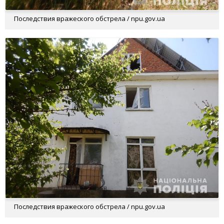
Последствия вражеского обстрела / npu.gov.ua
Последствия вражеского обстрела / npu.gov.ua