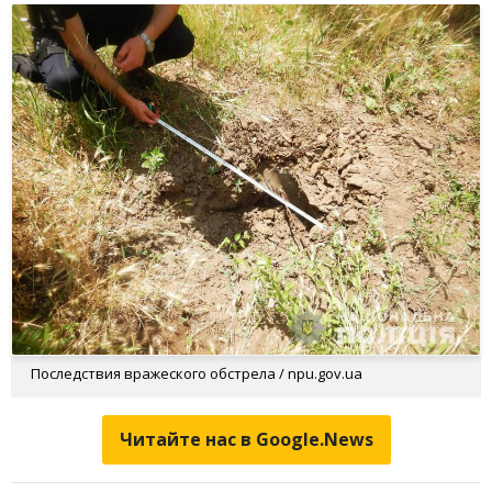
Последствия вражеского обстрела / npu.gov.ua
Читайте нас в Google.News