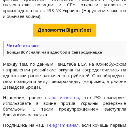
следователи полиции и СБУ открыли уголовные
производства по ст. 438 УК Украины (Нарушение законов
и обычаев войны).
Допомогти Bigmir)net
Читайте также:
Бойцы ВСУ сняли на видео бой в Северодонецке
Между тем, по данным Генштаба ВСУ, на Южнобужском
направлении российские оккупанты сосредоточились на
удержании ранее захваченных рубежей. Они оборудуют
свои позиции и ведут авиаразведку (например, в районе
Давыдова Брода).
Напомним, ранее
стало известно
, что РФ планирует
использовать в войне против Украины резервные
батальоны. С таким предупреждением выступила
британская разведка.
Подпишись на наш
Telegram-канал
, если хочешь первым