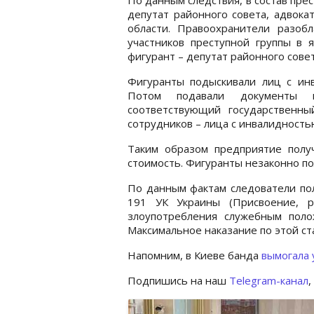
депутат районного совета, адвока
области. Правоохранители разоб
участников преступной группы в 
фигурант – депутат районного совет
Фигуранты подыскивали лиц с инв
Потом подавали документы 
соответствующий государственны
сотрудников – лица с инвалидность
Таким образом предприятие полу
стоимость. Фигуранты незаконно пол
По данным фактам следователи пол
191 УК Украины (Присвоение, р
злоупотребления служебным поло
Максимальное наказание по этой ст
Напомним, в Киеве банда
вымогала 
Подпишись на наш
Telegram-канал
,