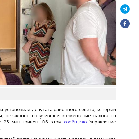
и установили депутата районного совета, который
пы, незаконно получившей возмещение налога на
е 25 млн гривен. Об этом
сообщило
Управление
.
тупной группы входили шесть человек, в том числе