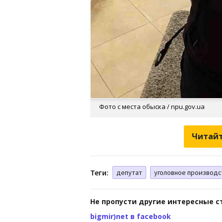
Фото с места обыска / npu.gov.ua
Читайт
Теги:
депутат
уголовное производс
Не пропусти другие интересные с
bigmir)net в facebook