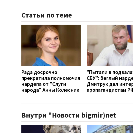
Статьи по теме
Рада досрочно
"Пытали в подвала
прекратила полномочия
СБУ": беглый нард
нардепа от "Слуги
Дмитрук дал инте
народа" Анны Колесник
пропагандистам Р
Внутри "Новости bigmir)net