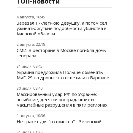
ТОП-новости
4 августа, 16:45
Зарезал 17-летнюю девушку, а потом сел
ужинать: жуткие подробности убийства в
Киевской области
2 августа, 22:18
СМИ: В ресторане в Москве погибла дочь
генерала
31 июля, 09:45
Украина предложила Польше обменять
МиГ-29 на дроны: что ответили в Варшаве
30 июля, 08:40
Массированный удар РФ по Украине:
погибшие, десятки пострадавших и
масштабные разрушения в пяти регионах
1 августа, 10:36
Нет ракет для "пэтриотов" - Зеленский
31 июля, 01:36