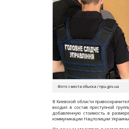
Фото с места обыска / npu.gov.ua
В Киевской области правоохранител
входил в состав преступной груп
добавленную стоимость в размер
коммуникации Нацполиции Украины
По данным следствия, в состав прес