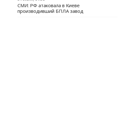
СМИ: РФ атаковала в Киеве
производивший БПЛА завод