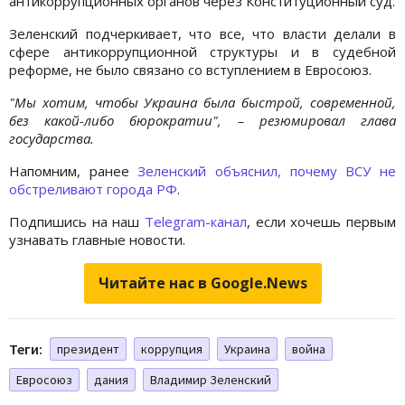
антикоррупционных органов через Конституционный суд.
Зеленский подчеркивает, что все, что власти делали в
сфере антикоррупционной структуры и в судебной
реформе, не было связано со вступлением в Евросоюз.
"Мы хотим, чтобы Украина была быстрой, современной,
без какой-либо бюрократии", – резюмировал глава
государства.
Напомним, ранее
Зеленский объяснил, почему ВСУ не
обстреливают города РФ
.
Подпишись на наш
Telegram-канал
, если хочешь первым
узнавать главные новости.
Читайте нас в Google.News
Теги:
президент
коррупция
Украина
война
Евросоюз
дания
Владимир Зеленский