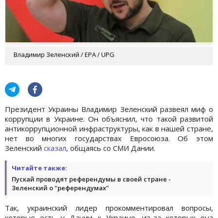
Владимир Зеленский / EPA / UPG
Президент Украины Владимир Зеленский развеял миф о
коррупции в Украине. Он объяснил, что такой развитой
антикоррупционной инфраструктуры, как в нашей стране,
нет во многих государствах Евросоюза. Об этом
Зеленский
сказал
, общаясь со СМИ Дании.
Читайте также:
Пускай проводят референдумы в своей стране -
Зеленский о "референдумах"
Так, украинский лидер прокомментировал вопросы,
которые есть у Дании к Украине, из-за которых она