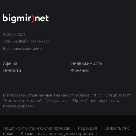
© 2000-2024,
ТОВ «КЕПРЕЙТ ПАРТНЕРС»".
Все права защищены.
Афиша
Недвижимость
Новости
Финансы
Материалы, отмеченные знаками "Реклама", "PR", "Спецпроект",
"Новости компаний", "Актуально", "Промо", публикуются на
правах рекламы.
Наши контакты и схема проезда
|
Редакция
|
Связаться с
нами
|
Разместить свои видеоматериалы
|