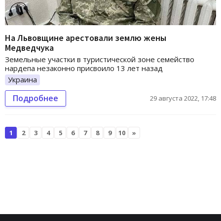
На Львовщине арестовали землю жены
Медведчука
Земельные участки в туристической зоне семейство
нардепа незаконно присвоило 13 лет назад
Украина
Подробнее
29 августа 2022, 17:48
1
2
3
4
5
6
7
8
9
10
»