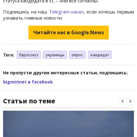
статуса кандидата в ЕС – они все согласны.
Подпишись на наш
Telegram-канал
, если хочешь первым
узнавать главные новости.
Читайте нас в Google.News
Теги:
Евросоюз
украинцы
опрос
кандидат
Не пропусти другие интересные статьи, подпишись:
bigmir)net в facebook
Статьи по теме