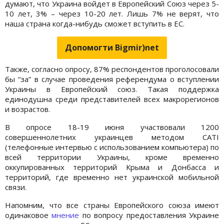
думают, что Украина войдет в Европейский Союз через 5-
10 лет, 3% ­– через 10-20 лет. Лишь 7% не верят, что
наша страна когда-нибудь сможет вступить в ЕС.
Допомогти Bigmir)net
Также, согласно опросу, 87% респондентов проголосовали
бы “за” в случае проведения референдума о вступлении
Украины в Европейский союз. Такая поддержка
единодушна среди представителей всех макрорегионов
и возрастов.
В опросе 18-19 июня участвовали 1200
совершеннолетних украинцев методом CATI
(телефонные интервью с использованием компьютера) по
всей территории Украины, кроме временно
оккупированных территорий Крыма и Донбасса и
территорий, где временно нет украинской мобильной
связи.
Напомним, что все страны Европейского союза имеют
одинаковое
мнение
по вопросу предоставления Украине