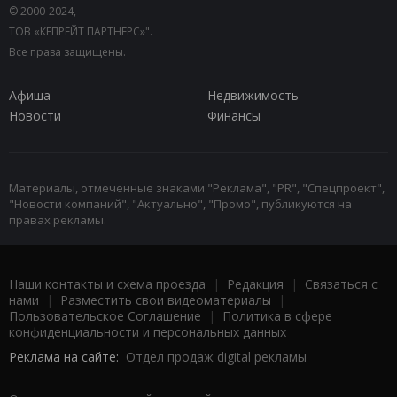
© 2000-2024,
ТОВ «КЕПРЕЙТ ПАРТНЕРС»".
Все права защищены.
Афиша
Недвижимость
Новости
Финансы
Материалы, отмеченные знаками "Реклама", "PR", "Спецпроект",
"Новости компаний", "Актуально", "Промо", публикуются на
правах рекламы.
Наши контакты и схема проезда
|
Редакция
|
Связаться с
нами
|
Разместить свои видеоматериалы
|
Пользовательское Соглашение
|
Политика в сфере
конфиденциальности и персональных данных
Реклама на сайте:
Отдел продаж digital рекламы