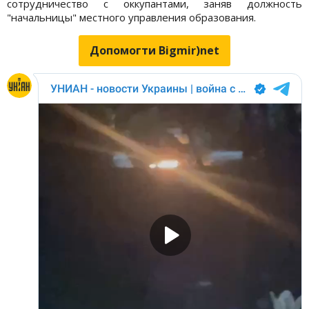
сотрудничество с оккупантами, заняв должность
"начальницы" местного управления образования.
Допомогти Bigmir)net