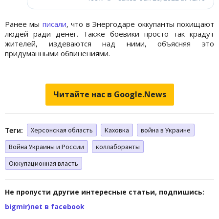
Ранее мы
писали
, что в Энергодаре оккупанты похищают
людей ради денег. Также боевики просто так крадут
жителей, издеваются над ними, объясняя это
придуманными обвинениями.
Читайте нас в Google.News
Теги:
Херсонская область
Каховка
война в Украине
Война Украины и России
коллаборанты
Оккупационная власть
Не пропусти другие интересные статьи, подпишись:
bigmir)net в facebook