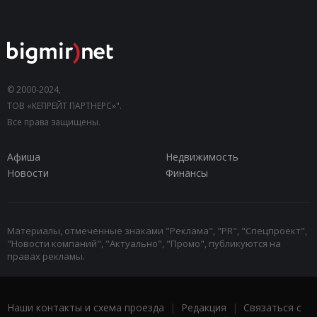
© 2000-2024,
ТОВ «КЕПРЕЙТ ПАРТНЕРС»".
Все права защищены.
Афиша
Недвижимость
Новости
Финансы
Материалы, отмеченные знаками "Реклама", "PR", "Спецпроект",
"Новости компаний", "Актуально", "Промо", публикуются на
правах рекламы.
Наши контакты и схема проезда
|
Редакция
|
Связаться с