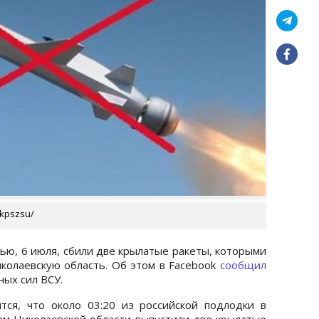
kpszsu/
ью, 6 июля, сбили две крылатые ракеты, которыми
иколаевскую область. Об этом в Facebook
сообщил
ых сил ВСУ.
тся, что около 03:20 из российской подлодки в
ам Николаевской области выпустили две крылатые