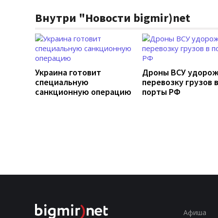
Внутри "Новости bigmir)net
Украина готовит
Дроны ВСУ удоро
специальную
перевозку грузов 
санкционную операцию
порты РФ
Афиша