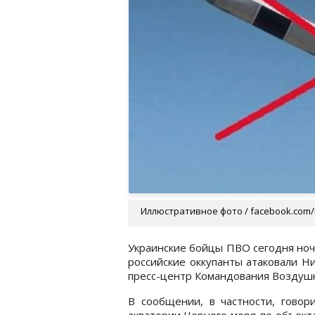
Иллюстративное фото / facebook.com/
Украинские бойцы ПВО сегодня ноч
российские оккупанты атаковали Н
пресс-центр Командования Воздушн
В сообщении, в частности, говори
акватории Черного моря по объект