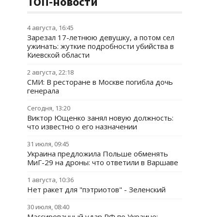
ТОП-новости
4 августа, 16:45
Зарезал 17-летнюю девушку, а потом сел
ужинать: жуткие подробности убийства в
Киевской области
2 августа, 22:18
СМИ: В ресторане в Москве погибла дочь
генерала
Сегодня, 13:20
Виктор Ющенко занял новую должность:
что известно о его назначении
31 июля, 09:45
Украина предложила Польше обменять
МиГ-29 на дроны: что ответили в Варшаве
1 августа, 10:36
Нет ракет для "пэтриотов" - Зеленский
30 июля, 08:40
Массированный удар РФ по Украине: