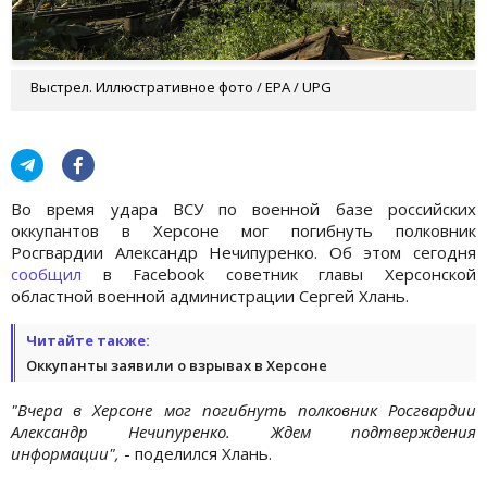
Выстрел. Иллюстративное фото / EPA / UPG
Во время удара ВСУ по военной базе российских
оккупантов в Херсоне мог погибнуть полковник
Росгвардии Александр Нечипуренко. Об этом сегодня
сообщил
в Facebook советник главы Херсонской
областной военной администрации Сергей Хлань.
Читайте также:
Оккупанты заявили о взрывах в Херсоне
"Вчера в Херсоне мог погибнуть полковник Росгвардии
Александр Нечипуренко. Ждем подтверждения
информации",
- поделился Хлань.