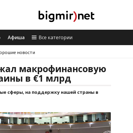
о
Афиша
Все категории
орошие новости
ржал макрофинансовую
аины в €1 млрд
ные сферы, на поддержку нашей страны в