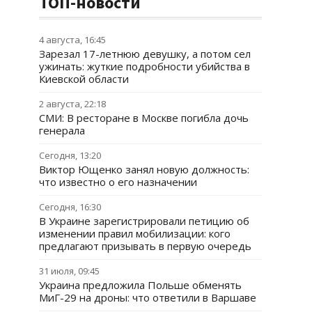
ТОП-новости
4 августа, 16:45
Зарезал 17-летнюю девушку, а потом сел
ужинать: жуткие подробности убийства в
Киевской области
2 августа, 22:18
СМИ: В ресторане в Москве погибла дочь
генерала
Сегодня, 13:20
Виктор Ющенко занял новую должность:
что известно о его назначении
Сегодня, 16:30
В Украине зарегистрировали петицию об
изменении правил мобилизации: кого
предлагают призывать в первую очередь
31 июля, 09:45
Украина предложила Польше обменять
МиГ-29 на дроны: что ответили в Варшаве