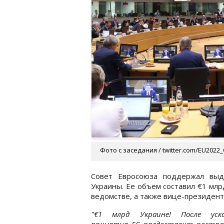
Фото с заседания / twitter.com/EU2022
Совет Евросоюза поддержал выд
Украины. Ее объем составил €1 мл
ведомстве, а также вице-президен
"€1 млрд Украине! После уско
принятия ЕС предоставит постра