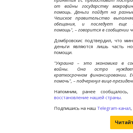
от войны государству макрофин
помощь. Деньги пойдут на разные
Чешское правительство выполня
обещания, и последует еще 
помощь", – говорится в сообщении ч
Домбровскис подтвердил, что мин
деньги являются лишь часть но
помощи.
"Украина – это экономика в со
войны. Она остро нужда
краткосрочном финансировании. Е
помочь", – подчеркнул вице-президен
Напомним, ранее сообщалось
восстановление нашей страны
.
Подпишись на наш
Telegram-канал
,
Читайт