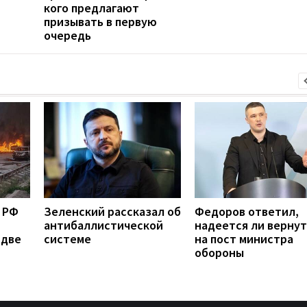
кого предлагают
призывать в первую
очередь
 РФ
Зеленский рассказал об
Федоров ответил,
антибаллистической
надеется ли вернут
 две
системе
на пост министра
обороны