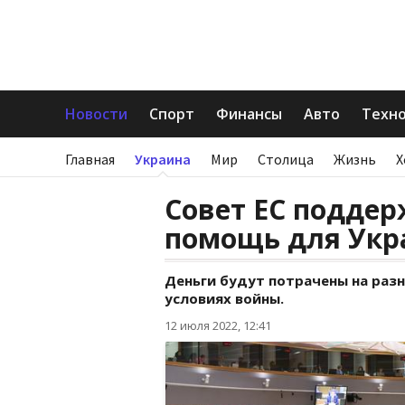
Новости
Спорт
Финансы
Авто
Техн
Главная
Украина
Мир
Столица
Жизнь
Х
Совет ЕС подде
помощь для Укр
Деньги будут потрачены на раз
условиях войны.
12 июля 2022, 12:41