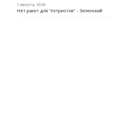
1 августа, 10:36
Нет ракет для "пэтриотов" - Зеленский