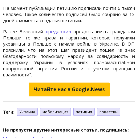
На момент публикации петицию подписали почти 6 тысяч
человек. Такое количество подписей было собрано за 13
дней с момента создания петиции.
Ранее Зеленский
предложил
предоставиить гражданам
Польши те же права и гарантии, которые получили
украинцы в Польше с начала войны в Украине. В ОП
пояснили, что на этот шаг президент пошел "в знак
благодарности польскому народу за солидарность и
поддержку Украины в условиях полномасштабной
вооруженной агрессии России и с учетом принципа
взаимности".
Читайте нас в Google.News
Теги:
Украина
мобилизация
петиция
повестки
Не пропусти другие интересные статьи, подпишись: