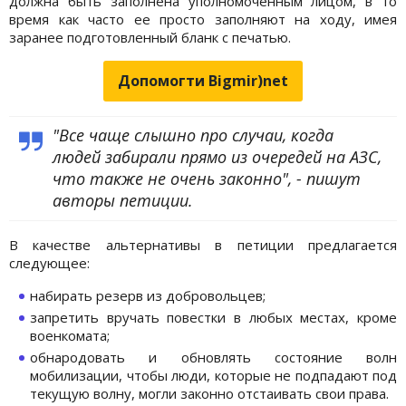
должна быть заполнена уполномоченным лицом, в то
время как часто ее просто заполняют на ходу, имея
заранее подготовленный бланк с печатью.
Допомогти Bigmir)net
"Все чаще слышно про случаи, когда
людей забирали прямо из очередей на АЗС,
что также не очень законно", - пишут
авторы петиции.
В качестве альтернативы в петиции предлагается
следующее:
набирать резерв из добровольцев;
запретить вручать повестки в любых местах, кроме
военкомата;
обнародовать и обновлять состояние волн
мобилизации, чтобы люди, которые не подпадают под
текущую волну, могли законно отстаивать свои права.