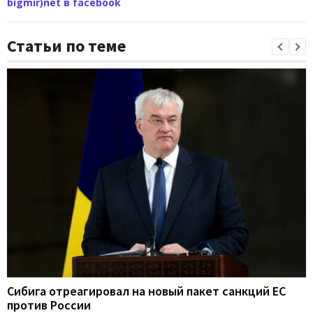
bigmir)net в facebook
Статьи по теме
Сибига отреагировал на новый пакет санкций ЕС
против России