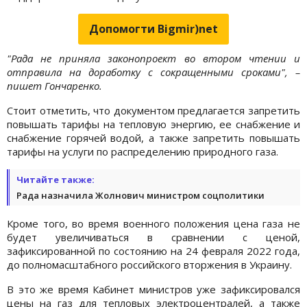
Допомогти Bigmir)net
"Рада не приняла законопроект во втором чтении и
отправила на доработку с сокращенными сроками", –
пишет Гончаренко.
Стоит отметить, что документом предлагается запретить
повышать тарифы на тепловую энергию, ее снабжение и
снабжение горячей водой, а также запретить повышать
тарифы на услуги по распределению природного газа.
Читайте также:
Рада назначила Жолнович министром соцполитики
Кроме того, во время военного положения цена газа не
будет увеличиваться в сравнении с ценой,
зафиксированной по состоянию на 24 февраля 2022 года,
до полномасштабного российского вторжения в Украину.
В это же время Кабинет министров уже зафиксировался
цены на газ для тепловых электроцентралей, а также