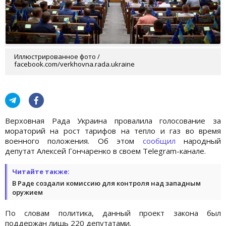
Иллюстрированное фото /
facebook.com/verkhovna.rada.ukraine
Верховная Рада Украина провалила голосование за
мораторий на рост тарифов на тепло и газ во время
военного положения. Об этом
сообщил
народный
депутат Алексей Гончаренко в своем Telegram-канале.
Читайте также:
В Раде создали комиссию для контроля над западным
оружием
По словам политика, данный проект закона был
поддержан лишь 220 депутатами.