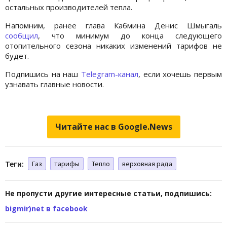
остальных производителей тепла.
Напомним, ранее глава Кабмина Денис Шмыгаль
сообщил
, что минимум до конца следующего
отопительного сезона никаких изменений тарифов не
будет.
Подпишись на наш
Telegram-канал
, если хочешь первым
узнавать главные новости.
Читайте нас в Google.News
Теги:
Газ
тарифы
Тепло
верховная рада
Не пропусти другие интересные статьи, подпишись:
bigmir)net в facebook