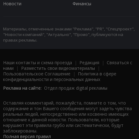
Новости
Финансы
Материалы, отмеченные знаками "Реклама", "PR", "Спецпроект",
"Новости компаний", "Актуально", "Промо", публикуются на
правах рекламы.
Наши контакты и схема проезда
|
Редакция
|
Связаться с
нами
|
Разместить свои видеоматериалы
|
Пользовательское Соглашение
|
Политика в сфере
конфиденциальности и персональных данных
Реклама на сайте:
Отдел продаж digital рекламы
Оставляя комментарий, пожалуйста, помните о том, что
содержание и тон Вашего сообщения могут задеть чувства
реальных людей, непосредственно или косвенно имеющих
отношение к данной новости. Пользователи, которые
нарушают эти правила грубо или систематически, будут
заблокированы.
Полная версия правил