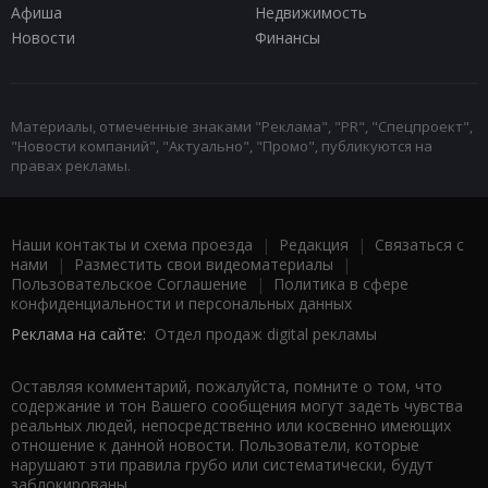
Афиша
Недвижимость
Новости
Финансы
Материалы, отмеченные знаками "Реклама", "PR", "Спецпроект",
"Новости компаний", "Актуально", "Промо", публикуются на
правах рекламы.
Наши контакты и схема проезда
|
Редакция
|
Связаться с
нами
|
Разместить свои видеоматериалы
|
Пользовательское Соглашение
|
Политика в сфере
конфиденциальности и персональных данных
Реклама на сайте:
Отдел продаж digital рекламы
Оставляя комментарий, пожалуйста, помните о том, что
содержание и тон Вашего сообщения могут задеть чувства
реальных людей, непосредственно или косвенно имеющих
отношение к данной новости. Пользователи, которые
нарушают эти правила грубо или систематически, будут
заблокированы.