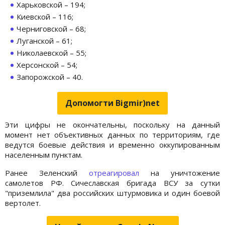
Харьковской – 194;
Киевской – 116;
Черниговской – 68;
Луганской – 61;
Николаевской – 55;
Херсонской – 54;
Запорожской – 40.
Допомогти Bigmir)net
Эти цифры не окончательны, поскольку на данный
момент нет объективных данных по территориям, где
ведутся боевые действия и временно оккупированным
населенным пунктам.
Ранее Зеленский
отреагировал
на уничтожение
самолетов РФ. Сичеславская бригада ВСУ за сутки
"приземлила" два российских штурмовика и один боевой
вертолет.