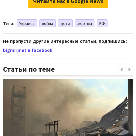
Читайте нас в Google.News
Теги:
Украина
война
дети
жертвы
РФ
Не пропусти другие интересные статьи, подпишись:
bigmir)net в facebook
Статьи по теме