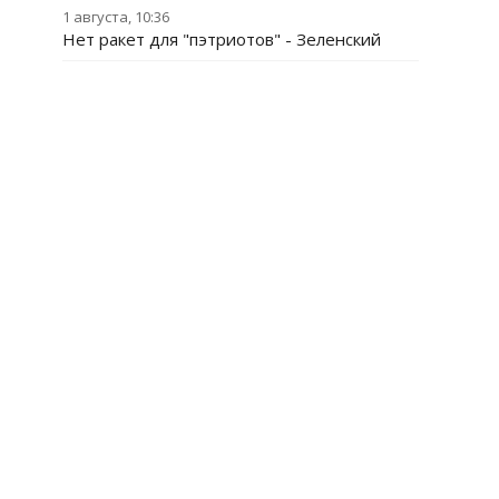
1 августа, 10:36
Нет ракет для "пэтриотов" - Зеленский