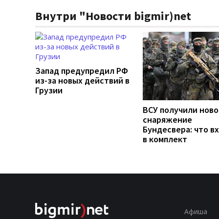
Внутри "Новости bigmir)net
Запад предупредил РФ
из-за новых действий в
Грузии
ВСУ получили ново
снаряжение
Бундесвера: что в
в комплект
Афиша