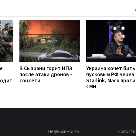
е
В Сызрани горит НПЗ
Украина хочет бить
после атаки дронов -
пусковым РФ через
ходит
соцсети
Starlink, Маск проти
СМИ
Недвижимость
Новости