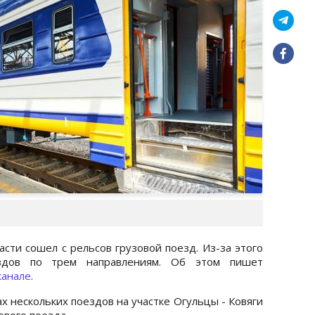
асти сошел с рельсов грузовой поезд. Из-за этого
здов по трем направлениям. Об этом пишет
канале
.
 нескольких поездов на участке Огульцы - Ковяги
ового поезда.