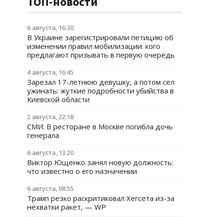
ТОП-новости
6 августа, 16:30
В Украине зарегистрировали петицию об
изменении правил мобилизации: кого
предлагают призывать в первую очередь
4 августа, 16:45
Зарезал 17-летнюю девушку, а потом сел
ужинать: жуткие подробности убийства в
Киевской области
2 августа, 22:18
СМИ: В ресторане в Москве погибла дочь
генерала
6 августа, 13:20
Виктор Ющенко занял новую должность:
что известно о его назначении
6 августа, 08:55
Трамп резко раскритиковал Хегсета из-за
нехватки ракет, — WP