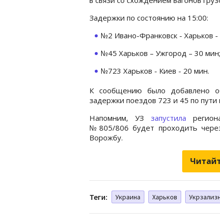
Задержки по состоянию на 15:00:
№2 Ивано-Франковск - Харьков - 
№45 Харьков – Ужгород – 30 мин
№723 Харьков - Киев - 20 мин.
К сообщению было добавлено об
задержки поездов 723 и 45 по пути н
Напомним, УЗ
запустила
региона
№805/806 будет проходить через
Ворожбу.
Читайт
Теги:
Украина
Харьков
Укрзализ