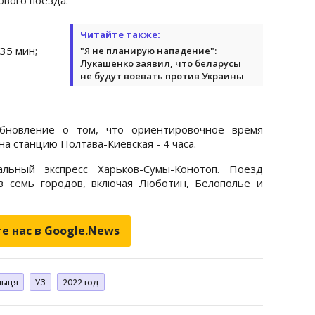
Читайте также:
35 мин;
"Я не планирую нападение":
Лукашенко заявил, что беларусы
;
не будут воевать против Украины
новление о том, что ориентировочное время
а станцию ​​Полтава-Киевская - 4 часа.
льный экспресс Харьков-Сумы-Конотоп. Поезд
 семь городов, включая Люботин, Белополье и
е нас в Google.News
ныця
УЗ
2022 год