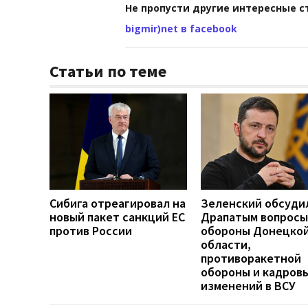
Не пропусти другие интересные с
bigmir)net в facebook
Статьи по теме
Сибига отреагировал на
Зеленский обсуди
новый пакет санкций ЕС
Драпатым вопросы
против России
обороны Донецко
области,
противоракетной
обороны и кадров
изменений в ВСУ