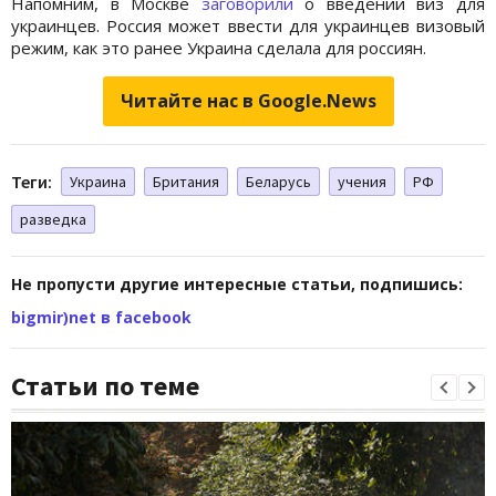
Напомним, в Москве
заговорили
о введении виз для
украинцев. Россия может ввести для украинцев визовый
режим, как это ранее Украина сделала для россиян.
Читайте нас в Google.News
Теги:
Украина
Британия
Беларусь
учения
РФ
разведка
Не пропусти другие интересные статьи, подпишись:
bigmir)net в facebook
Статьи по теме