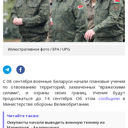
Иллюстративное фото / EPA / UPG
С 08 сентября военные Беларуси начали плановые учения
по отвоеванию территорий, захваченных "вражескими
силами", и охраны своих границ. Учения будут
продолжаться до 14 сентября. Об этом
сообщили
в
Министерстве обороны Великобритании.
Читайте также:
Оккупанты начали выводить военную технику из
Мариуполя, - Андрющенко