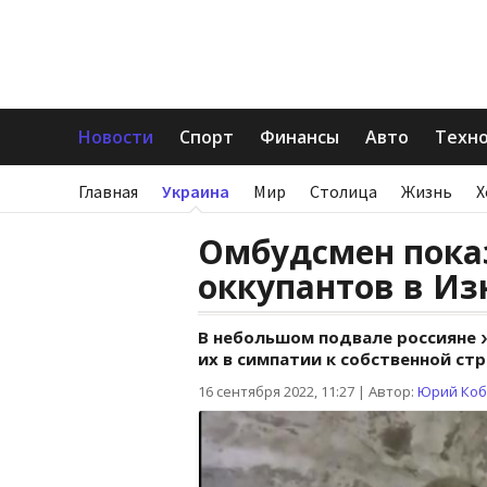
Новости
Спорт
Финансы
Авто
Техн
Главная
Украина
Мир
Столица
Жизнь
Х
Омбудсмен пока
оккупантов в И
В небольшом подвале россияне 
их в симпатии к собственной ст
16 сентября 2022, 11:27
|
Автор:
Юрий Коб