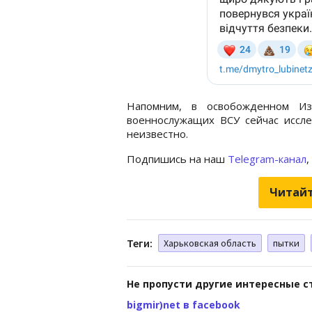
Напомним, в освобожденном 
военнослужащих ВСУ сейчас иссле
неизвестно.
Подпишись на наш
Telegram-канал
,
Читайт
Теги:
Харьковская область
пытки
Не пропусти другие интересные с
bigmir)net в facebook