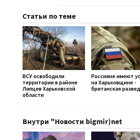
Статьи по теме
ВСУ освободили
Россияне имеют у
территории в районе
на Харьковщине -
Липцев Харьковской
британская разве
области
Внутри "Новости bigmir)net