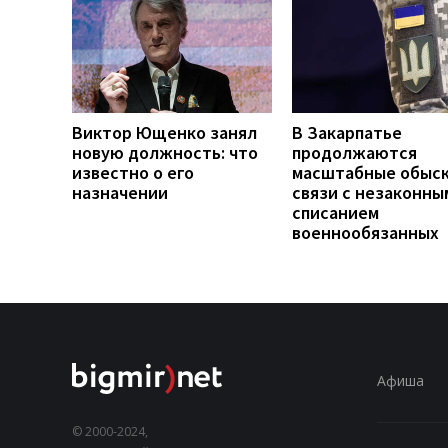
Виктор Ющенко занял
В Закарпатье
новую должность: что
продолжаются
известно о его
масштабные обыск
назначении
связи с незаконны
списанием
военнообязанных
Афиша
© 2000-2024,