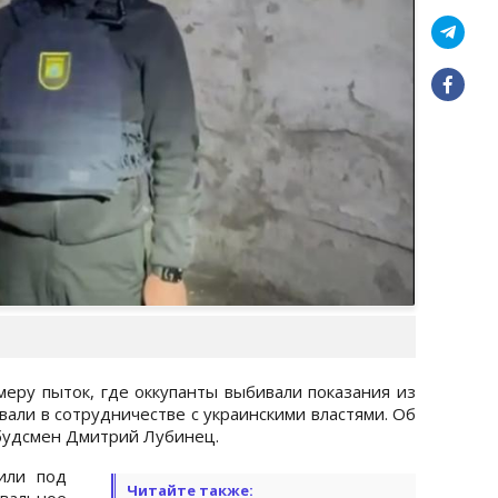
ру пыток, где оккупанты выбивали показания из
али в сотрудничестве с украинскими властями. Об
мбудсмен Дмитрий Лубинец.
или под
Читайте также:
альное