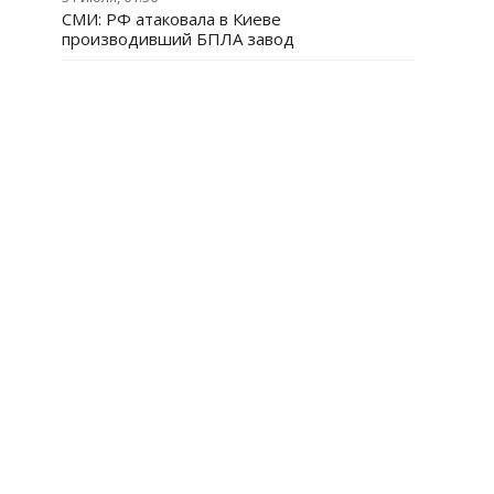
СМИ: РФ атаковала в Киеве
производивший БПЛА завод