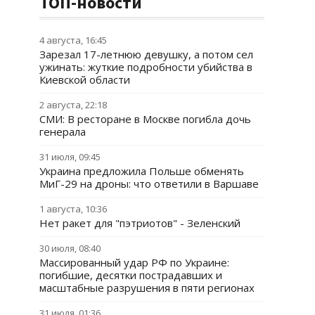
ТОП-новости
4 августа, 16:45
Зарезал 17-летнюю девушку, а потом сел
ужинать: жуткие подробности убийства в
Киевской области
2 августа, 22:18
СМИ: В ресторане в Москве погибла дочь
генерала
31 июля, 09:45
Украина предложила Польше обменять
МиГ-29 на дроны: что ответили в Варшаве
1 августа, 10:36
Нет ракет для "пэтриотов" - Зеленский
30 июля, 08:40
Массированный удар РФ по Украине:
погибшие, десятки пострадавших и
масштабные разрушения в пяти регионах
31 июля, 01:36