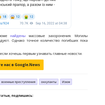
Изюме
найдены
массовые захоронения. Могилы
дуют. Однако точное количество погибших пока
 если хочешь первым узнавать главные новости.
е нас в Google.News
военные преступления
оккупанты
Изюм
татьи, подпишись: