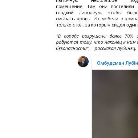
помещение. Там они постелили 
гладкий линолеум, чтобы был
смывать кровь. Из мебели в комн
только стол, за которым сидел один
"В городе разрушены более 70% 
радуются тому, что наконец к ним в
безопасности", – рассказал Лубинец.