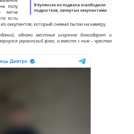
В Купянске из подвала освободили
на полу
подростков, запертых оккупантами
о легче
ате есть
 из оккупантов, который снимал пытки на камеру.
зданий, однако местные искренне благодарят и
ернулся украинский флаг, а вместе с ним – чувство