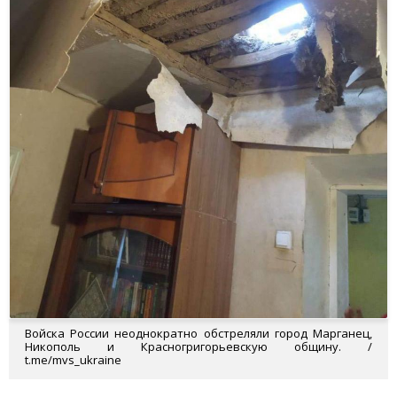
Войска России неоднократно обстреляли город Марганец,
Никополь и Красногригорьевскую общину. /
t.me/mvs_ukraine