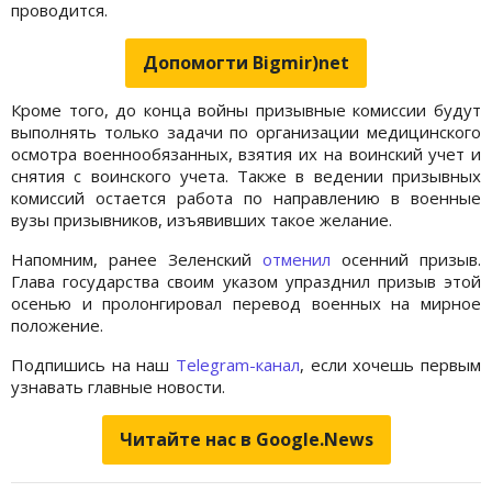
проводится.
Допомогти Bigmir)net
Кроме того, до конца войны призывные комиссии будут
выполнять только задачи по организации медицинского
осмотра военнообязанных, взятия их на воинский учет и
снятия с воинского учета. Также в ведении призывных
комиссий остается работа по направлению в военные
вузы призывников, изъявивших такое желание.
Напомним, ранее Зеленский
отменил
осенний призыв.
Глава государства своим указом упразднил призыв этой
осенью и пролонгировал перевод военных на мирное
положение.
Подпишись на наш
Telegram-канал
, если хочешь первым
узнавать главные новости.
Читайте нас в Google.News