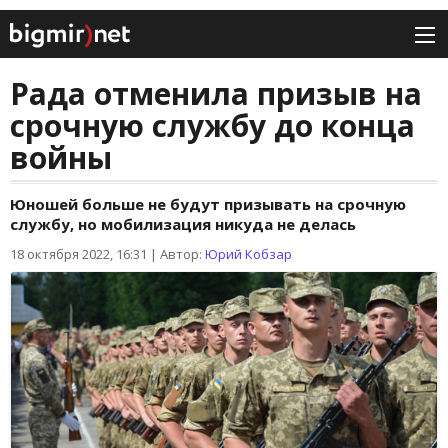
Рада отменила призыв на
срочную службу до конца
войны
Юношей больше не будут призывать на срочную
службу, но мобилизация никуда не делась
18 октября 2022, 16:31
|
Автор:
Юрий Кобзар