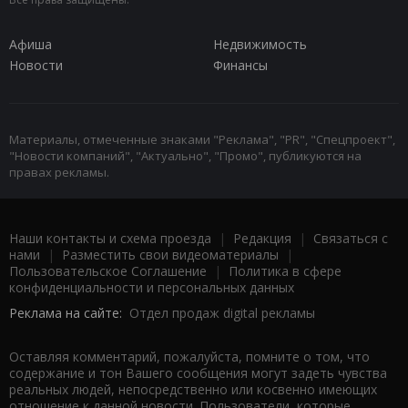
Афиша
Недвижимость
Новости
Финансы
Материалы, отмеченные знаками "Реклама", "PR", "Спецпроект",
"Новости компаний", "Актуально", "Промо", публикуются на
правах рекламы.
Наши контакты и схема проезда
|
Редакция
|
Связаться с
нами
|
Разместить свои видеоматериалы
|
Пользовательское Соглашение
|
Политика в сфере
конфиденциальности и персональных данных
Реклама на сайте:
Отдел продаж digital рекламы
Оставляя комментарий, пожалуйста, помните о том, что
содержание и тон Вашего сообщения могут задеть чувства
реальных людей, непосредственно или косвенно имеющих
отношение к данной новости. Пользователи, которые