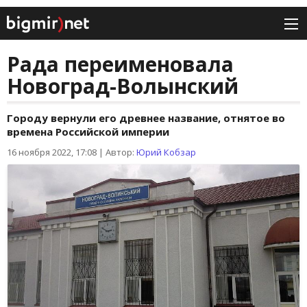
Рада переименовала
Новоград-Волынский
Городу вернули его древнее название, отнятое во
времена Российской империи
16 ноября 2022, 17:08
|
Автор:
Юрий Кобзар