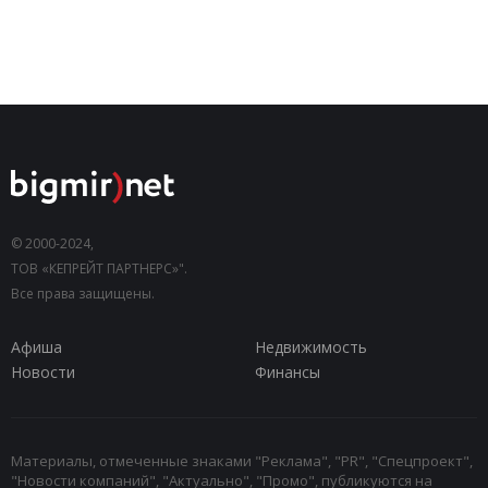
© 2000-2024,
ТОВ «КЕПРЕЙТ ПАРТНЕРС»".
Все права защищены.
Афиша
Недвижимость
Новости
Финансы
Материалы, отмеченные знаками "Реклама", "PR", "Спецпроект",
"Новости компаний", "Актуально", "Промо", публикуются на