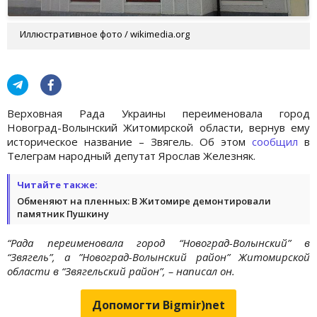
Иллюстративное фото / wikimedia.org
Верховная Рада Украины переименовала город
Новоград-Волынский Житомирской области, вернув ему
историческое название – Звягель. Об этом
сообщил
в
Телеграм народный депутат Ярослав Железняк.
Читайте также:
Обменяют на пленных: В Житомире демонтировали
памятник Пушкину
“Рада переименовала город “Новоград-Волынский” в
“Звягель”, а ”Новоград-Волынский район” Житомирской
области в “Звягельский район”, – написал он.
Допомогти Bigmir)net