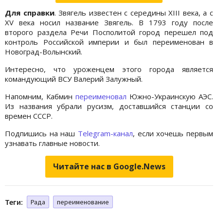
Для справки
. Звягель известен с середины XIII века, а с
ХV века носил название Звягель. В 1793 году после
второго раздела Речи Посполитой город перешел под
контроль Российской империи и был переименован в
Новоград-Волынский.
Интересно, что уроженцем этого города является
командующий ВСУ Валерий Залужный.
Напомним, Кабмин
переименовал
Южно-Украинскую АЭС.
Из названия убрали русизм, доставшийся станции со
времен СССР.
Подпишись на наш
Telegram-канал
, если хочешь первым
узнавать главные новости.
Читайте нас в Google.News
Теги:
Рада
переименование