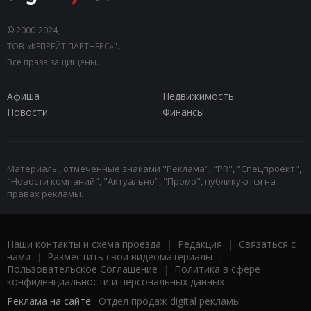
© 2000-2024,
ТОВ «КЕПРЕЙТ ПАРТНЕРС»".
Все права защищены.
Афиша
Недвижимость
Новости
Финансы
Материалы, отмеченные знаками "Реклама", "PR", "Спецпроект",
"Новости компаний", "Актуально", "Промо", публикуются на
правах рекламы.
Наши контакты и схема проезда
|
Редакция
|
Связаться с
нами
|
Разместить свои видеоматериалы
|
Пользовательское Соглашение
|
Политика в сфере
конфиденциальности и персональных данных
Реклама на сайте:
Отдел продаж digital рекламы