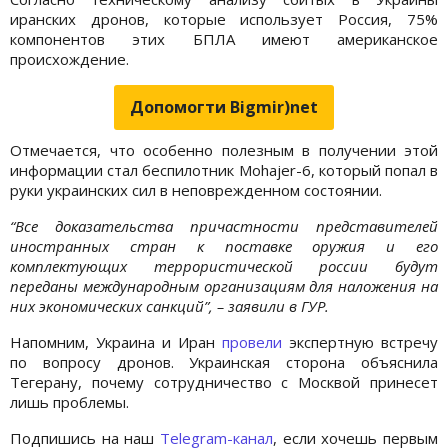
иранских дронов, которые использует Россия, 75%
компонентов этих БПЛА имеют американское
происхождение.
Допомогти Bigmir)net
Отмечается, что особенно полезным в получении этой
информации стал беспилотник Mohajer-6, который попал в
руки украинских сил в неповрежденном состоянии.
“Все доказательства причастности представителей
иностранных стран к поставке оружия и его
комплектующих террористической россии будут
переданы международным организациям для наложения на
них экономических санкций”, – заявили в ГУР.
Напомним, Украина и Иран
провели
экспертную встречу
по вопросу дронов. Украинская сторона объяснила
Тегерану, почему сотрудничество с Москвой принесет
лишь проблемы.
Подпишись на наш
Telegram-канал
, если хочешь первым