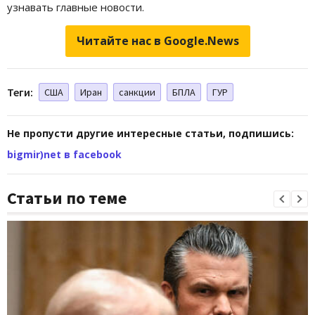
узнавать главные новости.
Читайте нас в Google.News
Теги:
США
Иран
санкции
БПЛА
ГУР
Не пропусти другие интересные статьи, подпишись:
bigmir)net в facebook
Статьи по теме