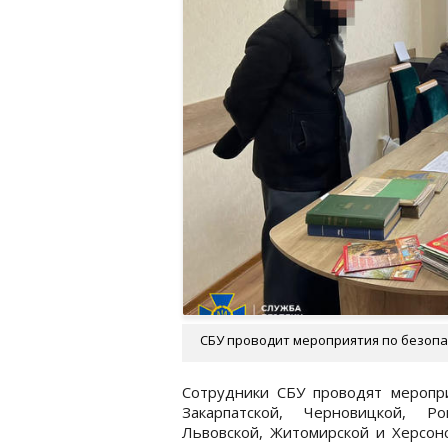
СБУ проводит мероприятия по безопасн
Сотрудники СБУ проводят меропр
Закарпатской, Черновицкой, Ро
Львовской, Житомирской и Херсонс