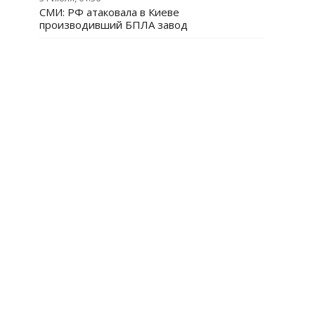
СМИ: РФ атаковала в Киеве
производивший БПЛА завод