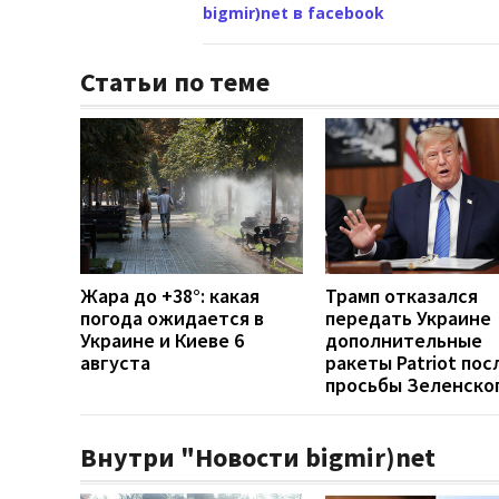
bigmir)net в facebook
Статьи по теме
Жара до +38°: какая
Трамп отказался
погода ожидается в
передать Украине
Украине и Киеве 6
дополнительные
августа
ракеты Patriot пос
просьбы Зеленско
Внутри "Новости bigmir)net