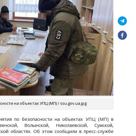
ости на объектах УПЦ (МП) / ssu.gov.ua.jpg
иятия по безопасности на объектах УПЦ (МП) в
венской, Волынской, Николаевской, Сумской,
кой областях. Об этом сообщили в пресс-службе