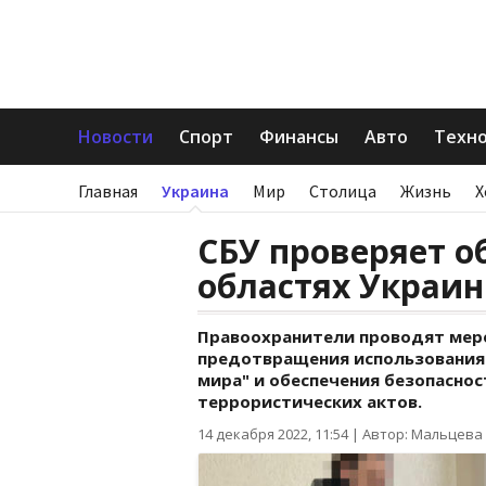
Новости
Спорт
Финансы
Авто
Техн
Главная
Украина
Мир
Столица
Жизнь
Х
СБУ проверяет о
областях Украи
Правоохранители проводят меро
предотвращения использования 
мира" и обеспечения безопаснос
террористических актов.
14 декабря 2022, 11:54
|
Автор: Мальцева