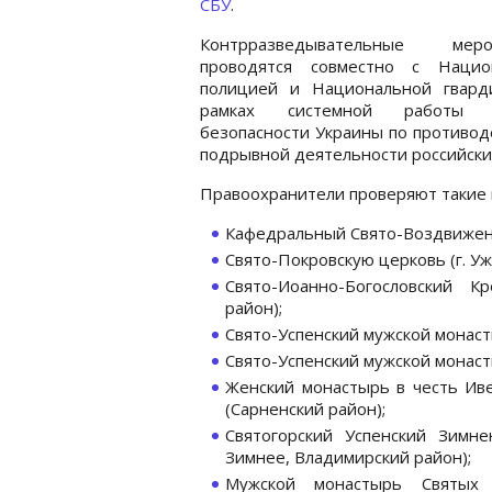
СБУ
.
Контрразведывательные меро
проводятся совместно с Нацио
полицией и Национальной гвард
рамках системной работы 
безопасности Украины по противо
подрывной деятельности российски
Правоохранители проверяют такие 
Кафедральный Свято-Воздвиженск
Свято-Покровскую церковь (г. Уж
Свято-Иоанно-Богословский 
район);
Свято-Успенский мужской монаст
Свято-Успенский мужской монаст
Женский монастырь в честь И
(Сарненский район);
Святогорский Успенский Зимне
Зимнее, Владимирский район);
Мужской монастырь Святых 