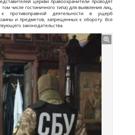
едставителей церкви правоохранители проводят
том числе гостиничного типа) для выявления лиц,
 к противоправной деятельности в ущерб
раины и предметов, запрещенных к обороту. Все
ствующего законодательства.