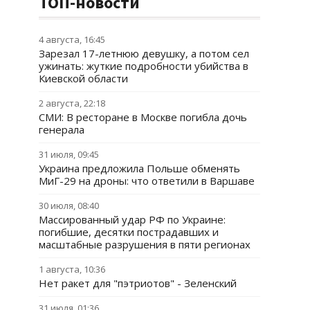
ТОП-новости
4 августа, 16:45
Зарезал 17-летнюю девушку, а потом сел
ужинать: жуткие подробности убийства в
Киевской области
2 августа, 22:18
СМИ: В ресторане в Москве погибла дочь
генерала
31 июля, 09:45
Украина предложила Польше обменять
МиГ-29 на дроны: что ответили в Варшаве
30 июля, 08:40
Массированный удар РФ по Украине:
погибшие, десятки пострадавших и
масштабные разрушения в пяти регионах
1 августа, 10:36
Нет ракет для "пэтриотов" - Зеленский
31 июля, 01:36