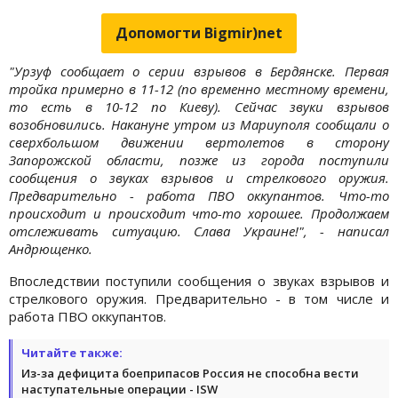
Допомогти Bigmir)net
"Урзуф сообщает о серии взрывов в Бердянске. Первая
тройка примерно в 11-12 (по временно местному времени,
то есть в 10-12 по Киеву). Сейчас звуки взрывов
возобновились. Накануне утром из Мариуполя сообщали о
сверхбольшом движении вертолетов в сторону
Запорожской области, позже из города поступили
сообщения о звуках взрывов и стрелкового оружия.
Предварительно - работа ПВО оккупантов. Что-то
происходит и происходит что-то хорошее. Продолжаем
отслеживать ситуацию. Слава Украине!", - написал
Андрющенко.
Впоследствии поступили сообщения о звуках взрывов и
стрелкового оружия. Предварительно - в том числе и
работа ПВО оккупантов.
Читайте также:
Из-за дефицита боеприпасов Россия не способна вести
наступательные операции - ISW