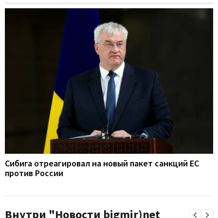
Сибига отреагировал на новый пакет санкций ЕС
против России
Внутри "Новости bigmir)net