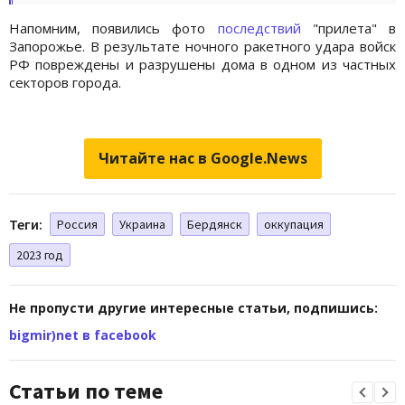
Напомним, появились фото
последствий
"прилета" в
Запорожье. В результате ночного ракетного удара войск
РФ повреждены и разрушены дома в одном из частных
секторов города.
Читайте нас в Google.News
Теги:
Россия
Украина
Бердянск
оккупация
2023 год
Не пропусти другие интересные статьи, подпишись:
bigmir)net в facebook
Статьи по теме