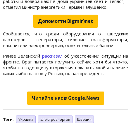
работы и возвращают в дома украинцев свет и тепло", -
отметил министр энергетики Герман Галущенко.
Допомогти Bigmir)net
Сообщается, что среди оборудования от шведских
партнеров - генераторы, силовые трансформаторы,
накопители электроэнергии, осветительные башни.
Ранее Зеленский
рассказал
об ужесточении ситуации на
фронте. Враг пытается получить сейчас хотя бы что-то,
чтобы на годовщину вторжения показать якобы наличие
каких-либо шансов у России, сказал президент.
Читайте нас в Google.News
Теги:
Украина
электроэнергия
Швеция