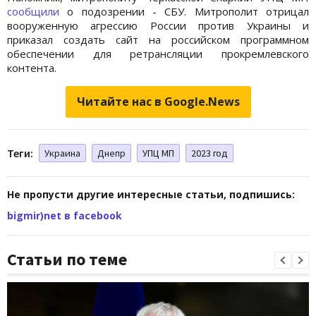
сообщили
о подозрении - СБУ. Митрополит отрицал
вооруженную агрессию России против Украины и
приказал создать сайт на российском программном
обеспечении для ретрансляции прокремлевского
контента.
Читайте нас в Google.News
Теги:
Украина
Днепр
УПЦ МП
2023 год
Не пропусти другие интересные статьи, подпишись:
bigmir)net в facebook
Статьи по теме