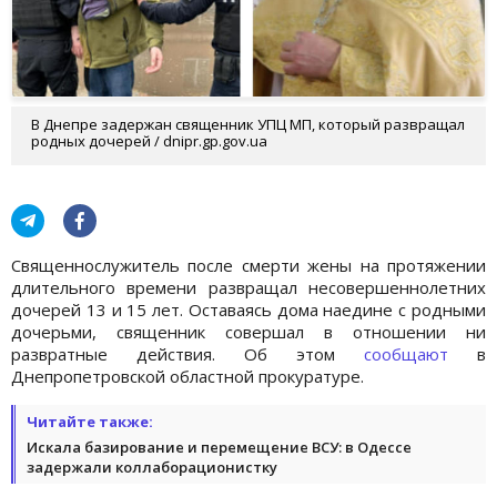
В Днепре задержан священник УПЦ МП, который развращал
родных дочерей / dnipr.gp.gov.ua
Священнослужитель после смерти жены на протяжении
длительного времени развращал несовершеннолетних
дочерей 13 и 15 лет. Оставаясь дома наедине с родными
дочерьми, священник совершал в отношении ни
развратные действия. Об этом
сообщают
в
Днепропетровской областной прокуратуре.
Читайте также:
Искала базирование и перемещение ВСУ: в Одессе
задержали коллаборационистку