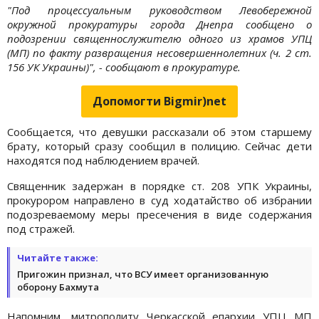
"Под процессуальным руководством Левобережной
окружной прокуратуры города Днепра сообщено о
подозрении священнослужителю одного из храмов УПЦ
(МП) по факту развращения несовершеннолетних (ч. 2 ст.
156 УК Украины)", - сообщают в прокуратуре.
Допомогти Bigmir)net
Сообщается, что девушки рассказали об этом старшему
брату, который сразу сообщил в полицию. Сейчас дети
находятся под наблюдением врачей.
Священник задержан в порядке ст. 208 УПК Украины,
прокурором направлено в суд ходатайство об избрании
подозреваемому меры пресечения в виде содержания
под стражей.
Читайте также:
Пригожин признал, что ВСУ имеет организованную
оборону Бахмута
Напомним, митрополиту Черкасской епархии УПЦ МП