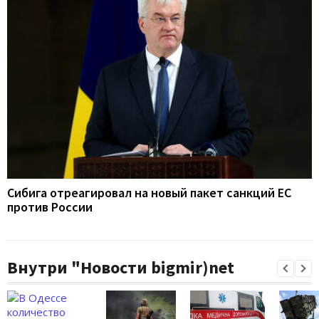
Сибига отреагировал на новый пакет санкций ЕС
против России
Внутри "Новости bigmir)net