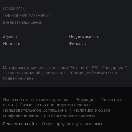
© 2000-2024,
ТОВ «КЕПРЕЙТ ПАРТНЕРС»".
Все права защищены.
Афиша
Недвижимость
Новости
Финансы
Материалы, отмеченные знаками "Реклама", "PR", "Спецпроект",
"Новости компаний", "Актуально", "Промо", публикуются на
правах рекламы.
Наши контакты и схема проезда
|
Редакция
|
Связаться с
нами
|
Разместить свои видеоматериалы
|
Пользовательское Соглашение
|
Политика в сфере
конфиденциальности и персональных данных
Реклама на сайте:
Отдел продаж digital рекламы