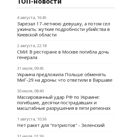
ТОП-новости
4 августа, 16:45
Зарезал 17-летнюю девушку, а потом сел
ужинать: жуткие подробности убийства в
Киевской области
2 августа, 22:18
СМИ: В ресторане в Москве погибла дочь
генерала
31 июля, 09:45
Украина предложила Польше обменять
МиГ-29 на дроны: что ответили в Варшаве
30 июля, 08:40
Массированный удар РФ по Украине:
погибшие, десятки пострадавших и
масштабные разрушения в пяти регионах
1 августа, 10:36
Нет ракет для "пэтриотов" - Зеленский
31 июля, 01:36