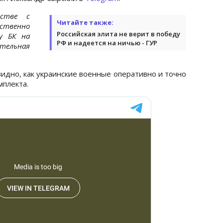
естве с
Читайте также:
ственно
Российская элита не верит в победу
у БК на
РФ и надеется на ничью - ГУР
тельная
видно, как украинские военные оперативно и точно
мплекта.