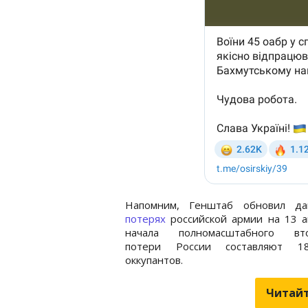
Напомним, Генштаб обновил д
потерях
российской армии на 13 а
начала полномасштабного вт
потери России составляют 1
оккупантов.
Читайт