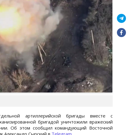
дельной артиллерийской бригады вместе с
ханизированной бригадой уничтожили вражеский
ении. Об этом сообщил командующий Восточной
ик Александр Сырский в
Telegram
.