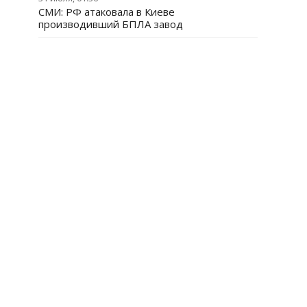
СМИ: РФ атаковала в Киеве
производивший БПЛА завод