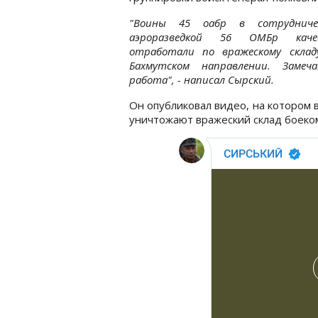
"Воины 45 оабр в сотруднич
аэроразведкой 56 ОМБр каче
отработали по вражескому склад
Бахмутском направлении. Замеча
работа", - написал Сырский.
Он опубликовал видео, на котором 
уничтожают вражеский склад боеко