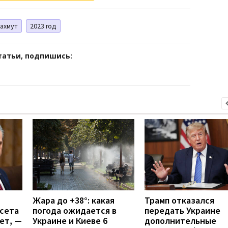
ахмут
2023 год
татьи, подпишись:
Жара до +38°: какая
Трамп отказался
гсета
погода ожидается в
передать Украине
ет, —
Украине и Киеве 6
дополнительные