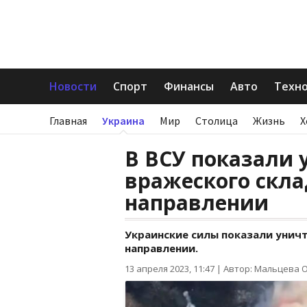
Новости
Спорт
Финансы
Авто
Техн
Главная
Украина
Мир
Столица
Жизнь
Х
В ВСУ показали
вражеского скла
направлении
Украинские силы показали унич
направлении.
13 апреля 2023, 11:47
|
Автор: Мальцева 