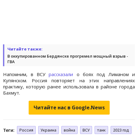
Читайте также:
В оккупированном Бердянске прогремел мощный взрыв -
ГВА
Напомним, в ВСУ
рассказали
о боях под Лиманом и
Купянском. Россия повторяет на этих направлениях
практику, которую ранее использовала в районе города
Бахмут.
Читайте нас в Google.News
Теги:
Россия
Украина
война
ВСУ
танк
2023 год