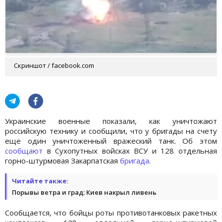
Скриншот / facebook.com
Украинские военные показали, как уничтожают
российскую технику и сообщили, что у бригады на счету
еще один уничтоженный вражеский танк. Об этом
сообщают
в Сухопутных войсках ВСУ и 128 отдельная
горно-штурмовая Закарпатская
бригада
.
Читайте также:
Порывы ветра и град: Киев накрыл ливень
Сообщается, что бойцы роты противотанковых ракетных