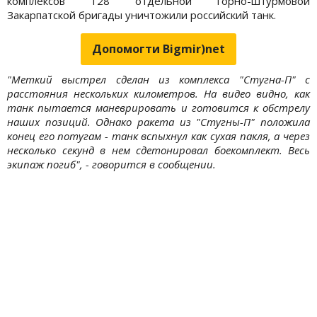
комплексов 128 отдельной горно-штурмовой
Закарпатской бригады уничтожили российский танк.
Допомогти Bigmir)net
"Меткий выстрел сделан из комплекса "Стугна-П" с
расстояния нескольких километров. На видео видно, как
танк пытается маневрировать и готовится к обстрелу
наших позиций. Однако ракета из "Стугны-П" положила
конец его потугам - танк вспыхнул как сухая пакля, а через
несколько секунд в нем сдетонировал боекомплект. Весь
экипаж погиб", - говорится в сообщении.