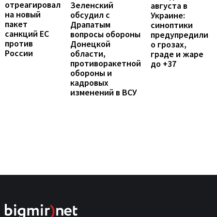
отреагировал
Зеленский
августа в
на новый
обсудил с
Украине:
пакет
Драпатым
синоптики
санкций ЕС
вопросы обороны
предупредили
против
Донецкой
о грозах,
России
области,
граде и жаре
противоракетной
до +37
обороны и
кадровых
изменений в ВСУ