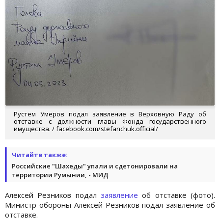
Рустем Умеров подал заявление в Верховную Раду об
отставке с должности главы Фонда государственного
имущества. / facebook.com/stefanchuk.official/
Читайте также:
Российские "Шахеды" упали и сдетонировали на
территории Румынии, - МИД
Алексей Резников подал
заявление
об отставке (фото).
Министр обороны Алексей Резников подал заявление об
отставке.