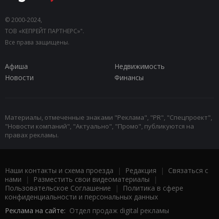
© 2000-2024,
ТОВ «КЕПРЕЙТ ПАРТНЕРС»".
Все права защищены.
Афиша
Недвижимость
Новости
Финансы
Материалы, отмеченные знаками "Реклама", "PR", "Спецпроект",
"Новости компаний", "Актуально", "Промо", публикуются на
правах рекламы.
Наши контакты и схема проезда
|
Редакция
|
Связаться с
нами
|
Разместить свои видеоматериалы
|
Пользовательское Соглашение
|
Политика в сфере
конфиденциальности и персональных данных
Реклама на сайте:
Отдел продаж digital рекламы