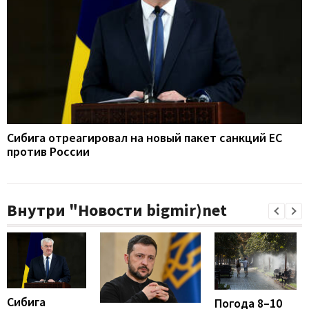
Сибига отреагировал на новый пакет санкций ЕС
против России
Внутри "Новости bigmir)net
Сибига
Погода 8–10