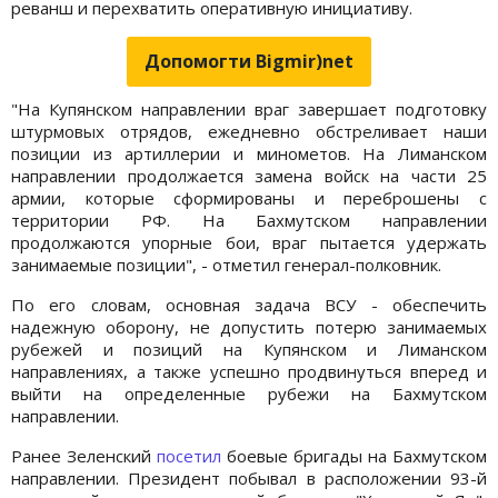
реванш и перехватить оперативную инициативу.
Допомогти Bigmir)net
"На Купянском направлении враг завершает подготовку
штурмовых отрядов, ежедневно обстреливает наши
позиции из артиллерии и минометов. На Лиманском
направлении продолжается замена войск на части 25
армии, которые сформированы и переброшены с
территории РФ. На Бахмутском направлении
продолжаются упорные бои, враг пытается удержать
занимаемые позиции", - отметил генерал-полковник.
По его словам, основная задача ВСУ - обеспечить
надежную оборону, не допустить потерю занимаемых
рубежей и позиций на Купянском и Лиманском
направлениях, а также успешно продвинуться вперед и
выйти на определенные рубежи на Бахмутском
направлении.
Ранее Зеленский
посетил
боевые бригады на Бахмутском
направлении. Президент побывал в расположении 93-й