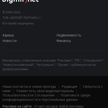
© 2000-2024,
ТОВ «КЕПРЕЙТ ПАРТНЕРС»".
Все права защищены.
Афиша
Недвижимость
Новости
Финансы
Материалы, отмеченные знаками "Реклама", "PR", "Спецпроект",
"Новости компаний", "Актуально", "Промо", публикуются на
правах рекламы.
Наши контакты и схема проезда
|
Редакция
|
Связаться с
нами
|
Разместить свои видеоматериалы
|
Пользовательское Соглашение
|
Политика в сфере
конфиденциальности и персональных данных
Реклама на сайте:
Отдел продаж digital рекламы