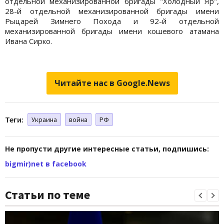
отдельной механизированной бригады "Холодный Яр",
28-й отдельной механизированной бригады имени
Рыцарей Зимнего Похода и 92-й отдельной
механизированной бригады имени кошевого атамана
Ивана Сирко.
Читайте нас в Google.News
Теги:
Украина
война
РФ
Не пропусти другие интересные статьи, подпишись:
bigmir)net в facebook
Статьи по теме