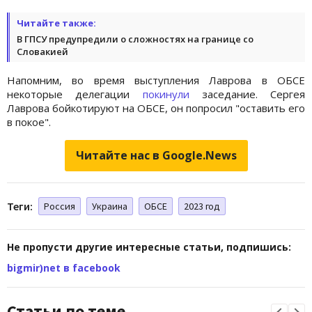
Читайте также:
В ГПСУ предупредили о сложностях на границе со
Словакией
Напомним, во время выступления Лаврова в ОБСЕ
некоторые делегации
покинули
заседание. Сергея
Лаврова бойкотируют на ОБСЕ, он попросил "оставить его
в покое".
Читайте нас в Google.News
Теги:
Россия
Украина
ОБСЕ
2023 год
Не пропусти другие интересные статьи, подпишись:
bigmir)net в facebook
Статьи по теме