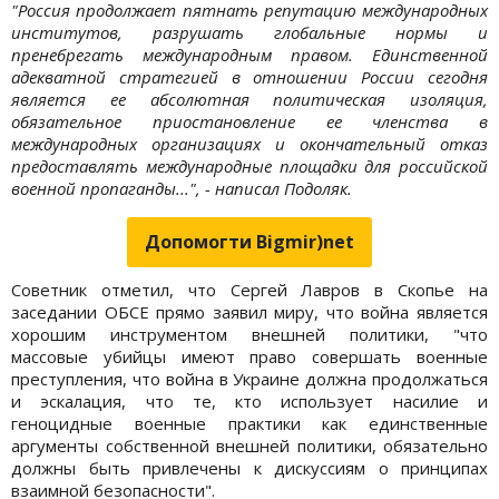
"Россия продолжает пятнать репутацию международных
институтов, разрушать глобальные нормы и
пренебрегать международным правом. Единственной
адекватной стратегией в отношении России сегодня
является ее абсолютная политическая изоляция,
обязательное приостановление ее членства в
международных организациях и окончательный отказ
предоставлять международные площадки для российской
военной пропаганды...", - написал Подоляк.
Допомогти Bigmir)net
Советник отметил, что Сергей Лавров в Скопье на
заседании ОБСЕ прямо заявил миру, что война является
хорошим инструментом внешней политики, "что
массовые убийцы имеют право совершать военные
преступления, что война в Украине должна продолжаться
и эскалация, что те, кто использует насилие и
геноцидные военные практики как единственные
аргументы собственной внешней политики, обязательно
должны быть привлечены к дискуссиям о принципах
взаимной безопасности".