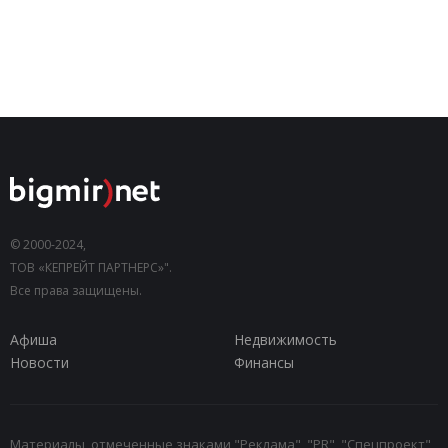
© 2000-2024,
ТОВ «КЕПРЕЙТ ПАРТНЕРС»".
Все права защищены.
Афиша
Недвижимость
Новости
Финансы
Материалы, отмеченные знаками "Реклама", "PR", "Спецпроект",