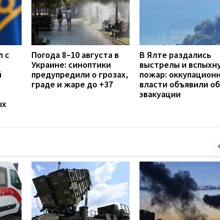
л с
Погода 8–10 августа в
В Ялте раздались
Украине: синоптики
выстрелы и вспыхн
й
предупредили о грозах,
пожар: оккупацион
граде и жаре до +37
власти объявили об
эвакуации
ых