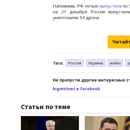
Напомним, РФ ночью
выпустила
по 
на 21 декабря Россия выпустил
уничтожили 34 дрона.
Читайт
Теги:
Россия
Украина
война
р
Не пропусти другие интересные с
bigmir)net в facebook
Статьи по теме