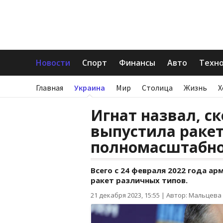
Новости
Спорт
Финансы
Авто
Техн
Главная
Украина
Мир
Столица
Жизнь
Х
Игнат назвал, с
выпустила ракет
полномасштабн
Всего с 24 февраля 2022 года ар
ракет различных типов.
21 декабря 2023, 15:55
|
Автор: Мальцева