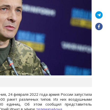
ия, 24 февраля 2022 года армия России запустила
400 ракет различных типов. Из них воздушными
00 единиц. Об этом сообщил представитель
Юрий Игнат в эфире
телемарафона
.