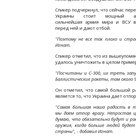
Спикер подчеркнул, что сейчас пер
Украины стоит мощный агр
сильнейшая армия мира и ВСУ в
перед ней и дают отбой.
"Поэтому не все так плохо и стра
Игнат.
Спикер отметил, что из вышеупомя
удалось уничтожить в целом приме
"Посчитаны и С-300, их треть запущ
Баллистические ракеты, там около 9
Он отметил, что самой большой р
является то, что Украина дает отпор
"Самая большая наша радость в т
мы даем отпор врагу. Непростая ц
думаю, что обязательно будут и ра
оружия, когда больше людей буде
страны", - добавил Игнат.