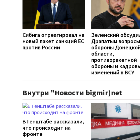
Сибига отреагировал на
Зеленский обсуди
новый пакет санкций ЕС
Драпатым вопросы
против России
обороны Донецко
области,
противоракетной
обороны и кадров
изменений в ВСУ
Внутри "Новости bigmir)net
В Генштабе рассказали,
что происходит на
фронте