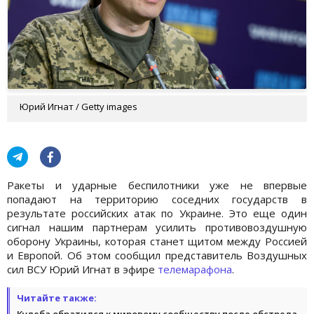
Юрий Игнат / Getty images
Ракеты и ударные беспилотники уже не впервые
попадают на территорию соседних государств в
результате российских атак по Украине. Это еще один
сигнал нашим партнерам усилить противовоздушную
оборону Украины, которая станет щитом между Россией
и Европой. Об этом сообщил представитель Воздушных
сил ВСУ Юрий Игнат в эфире
телемарафона
.
Читайте также:
Кулеба обратился к мировому сообществу после обстрела