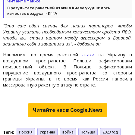
Читайте также:
В результате ракетной атаки в Киеве ухудшилось
качество воздуха, - КГГА
"Это еще один сигнал для наших партнеров, чтобы
Украину усилить необходимым количеством средств ПВО,
чтобы мы стали щитом между агрессором и Европой,
защитили себя и защитили их", - добавил он.
Напомним, во время ракетной
атаки
на Украину в
воздушном пространстве Польши зафиксировали
неизвестный объект. В Польше зафиксировали
нарушение воздушного пространства со стороны
границы Украины, в то время, как Россия наносила
массированную ракетную атаку по стране.
Читайте нас в Google.News
Теги:
Россия
Украина
война
Польша
2023 год