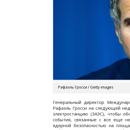
Рафаэль Гросси / Getty images
Генеральный директор Междунаро
Рафаэль Гросси на следующей нед
электростанцию (ЗАЭС), чтобы о
события, связанные с все еще н
ядерной безопасностью на площад