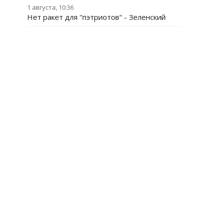
1 августа, 10:36
Нет ракет для "пэтриотов" - Зеленский