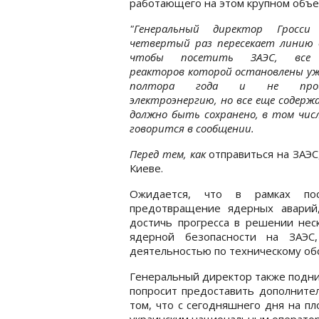
работающего на этом крупном объе
"Генеральный директор Гросс
четвертый раз пересекает линию 
чтобы посетить ЗАЭС, все
реакторов которой остановлены у
полтора года и не прои
электроэнергию, но все еще содерж
должно быть сохранено, в том чис
говорится в сообщении.
Перед тем, как
отправиться на ЗАЭС
Киеве.
Ожидается, что в рамках пос
предотвращение ядерных аварий
достичь прогресса в решении нес
ядерной безопасности на ЗАЭС,
деятельностью по техническому об
Генеральный директор также подни
попросит предоставить дополните
том, что с сегодняшнего дня на п
украинским национальным оператор