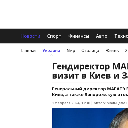
Новости
Спорт
Финансы
Авто
Техн
Главная
Украина
Мир
Столица
Жизнь
Х
Гендиректор МА
визит в Киев и 
Генеральный директор МАГАТЭ Р
Киев, а также Запорожскую ато
1 февраля 2024, 17:30
|
Автор: Мальцева 