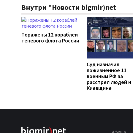
Внутри "Новости bigmir)net
Поражены 12 кораблей
теневого флота России
Суд назначил
пожизненное 11
военным РФ за
расстрел людей н
Киевщине
Афиша