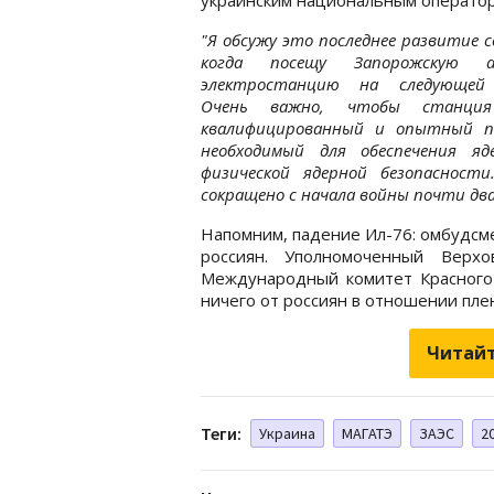
"Я обсужу это последнее развитие 
когда посещу Запорожскую а
электростанцию на следующей 
Очень важно, чтобы станция
квалифицированный и опытный пе
необходимый для обеспечения яд
физической ядерной безопасност
сокращено с начала войны почти два г
Напомним, падение Ил-76: омбудс
россиян. Уполномоченный Верх
Международный комитет Красного 
ничего от россиян в отношении пле
Читайт
Теги:
Украина
МАГАТЭ
ЗАЭС
2