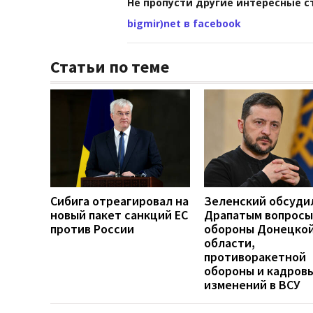
Не пропусти другие интересные с
bigmir)net в facebook
Статьи по теме
Сибига отреагировал на
Зеленский обсуди
новый пакет санкций ЕС
Драпатым вопросы
против России
обороны Донецко
области,
противоракетной
обороны и кадров
изменений в ВСУ