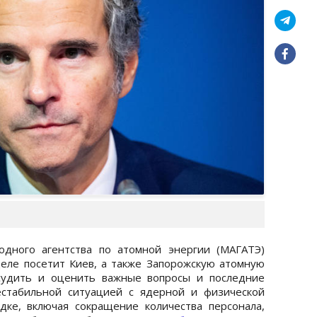
дного агентства по атомной энергии (МАГАТЭ)
еле посетит Киев, а также Запорожскую атомную
бсудить и оценить важные вопросы и последние
естабильной ситуацией с ядерной и физической
ке, включая сокращение количества персонала,