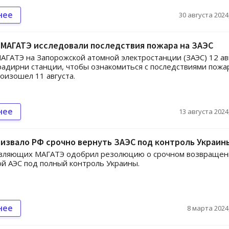
нее
30 августа 2024,
 МАГАТЭ исследовали последствия пожара на ЗАЭС
АГАТЭ на Запорожской атомной электростанции (ЗАЭС) 12 ав
радирни станции, чтобы ознакомиться с последствиями пожа
оизошел 11 августа.
нее
13 августа 2024,
извало РФ срочно вернуть ЗАЭС под контроль Украин
авляющих МАГАТЭ одобрил резолюцию о срочном возвращен
й АЭС под полный контроль Украины.
нее
8 марта 2024,