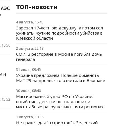
ТОП-новости
 АЭС
Э
4 августа, 16:45
Зарезал 17-летнюю девушку, а потом сел
ужинать: жуткие подробности убийства в
Киевской области
 10:50
2 августа, 22:18
СМИ: В ресторане в Москве погибла дочь
генерала
31 июля, 09:45
м и
Украина предложила Польше обменять
МиГ-29 на дроны: что ответили в Варшаве
30 июля, 08:40
Массированный удар РФ по Украине:
 15:52
погибшие, десятки пострадавших и
масштабные разрушения в пяти регионах
1 августа, 10:36
Нет ракет для "пэтриотов" - Зеленский