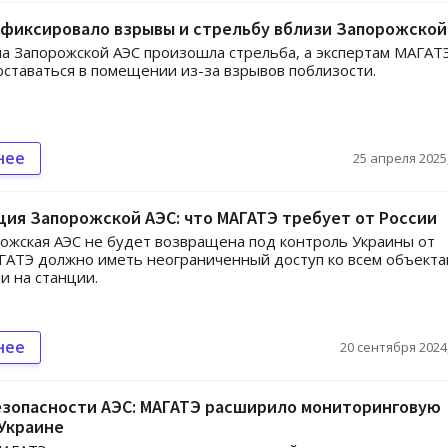
афиксировало взрывы и стрельбу вблизи Запорожской
на Запорожской АЭС произошла стрельба, а экспертам МАГАТ
оставаться в помещении из-за взрывов поблизости.
нее
25 апреля 2025,
ия Запорожской АЭС: что МАГАТЭ требует от России
ожская АЭС не будет возвращена под контроль Украины от
ГАТЭ должно иметь неограниченный доступ ко всем объекта
 на станции.
нее
20 сентября 2024,
езопасности АЭС: МАГАТЭ расширило мониторинговую
Украине