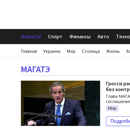
Новости
Спорт
Финансы
Авто
Техн
Главная
Украина
Мир
Столица
Жизнь
Х
МАГАТЭ
Гросси р
без конт
Глава МАГА
соглашения
Мир
Подроб