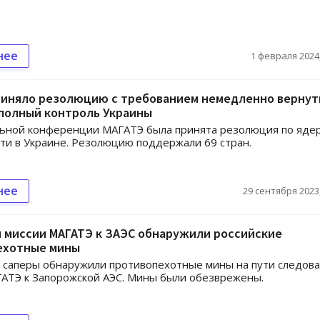
нее
1 февраля 2024,
риняло резолюцию с требованием немедленно вернут
 полный контроль Украины
льной конференции МАГАТЭ была принята резолюция по яде
ти в Украине. Резолюцию поддержали 69 стран.
нее
29 сентября 2023,
 миссии МАГАТЭ к ЗАЭС обнаружили российские
ехотные мины
 саперы обнаружили противопехотные мины на пути следов
АТЭ к Запорожской АЭС. Мины были обезврежены.