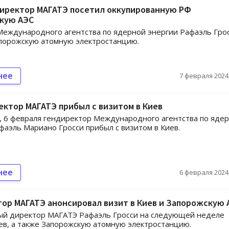
иректор МАГАТЭ посетил оккупированную РФ
кую АЭС
еждународного агентства по ядерной энергии Рафаэль Гро
порожскую атомную электростанцию.
нее
7 февраля 2024,
ктор МАГАТЭ прибыл с визитом в Киев
, 6 февраля гендиректор Международного агентства по яде
фаэль Мариано Гросси прибыл с визитом в Киев.
нее
6 февраля 2024,
ор МАГАТЭ анонсировал визит в Киев и Запорожскую 
ый директор МАГАТЭ Рафаэль Гросси на следующей неделе
ев, а также Запорожскую атомную электростанцию.