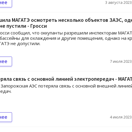
нее
3 августа 2023,
шила МАГАТЭ осмотреть несколько объектов ЗАЭС, од
не пустили - Гросси
осси сообщил, что оккупанты разрешили инспекторам МАГА
бассейны для охлаждения и другие помещения, однако на 
АТЭ не допустили.
нее
7 июля 2023,
ряла связь с основной линией электропередач - МАГА
 Запорожская АЭС потеряла связь с основной внешней линие
едач.
нее
4 июля 2023,