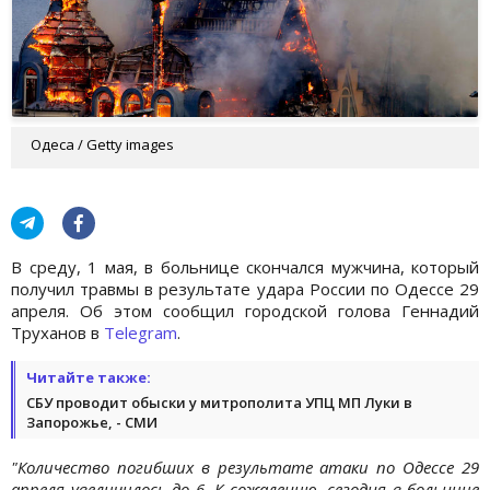
Одеса / Getty images
В среду, 1 мая, в больнице скончался мужчина, который
получил травмы в результате удара России по Одессе 29
апреля. Об этом сообщил городской голова Геннадий
Труханов в
Telegram
.
Читайте также:
СБУ проводит обыски у митрополита УПЦ МП Луки в
Запорожье, - СМИ
"Количество погибших в результате атаки по Одессе 29
апреля увеличилось до 6. К сожалению, сегодня в больнице