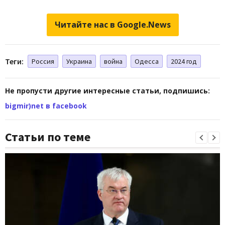
Читайте нас в Google.News
Теги:
Россия
Украина
война
Одесса
2024 год
Не пропусти другие интересные статьи, подпишись:
bigmir)net в facebook
Статьи по теме