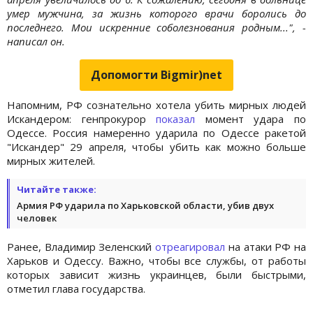
умер мужчина, за жизнь которого врачи боролись до
последнего. Мои искренние соболезнования родным...", -
написал он.
Допомогти Bigmir)net
Напомним, РФ сознательно хотела убить мирных людей
Искандером: генпрокурор
показал
момент удара по
Одессе. Россия намеренно ударила по Одессе ракетой
"Искандер" 29 апреля, чтобы убить как можно больше
мирных жителей.
Читайте также:
Армия РФ ударила по Харьковской области, убив двух
человек
Ранее, Владимир Зеленский
отреагировал
на атаки РФ на
Харьков и Одессу. Важно, чтобы все службы, от работы
которых зависит жизнь украинцев, были быстрыми,
отметил глава государства.