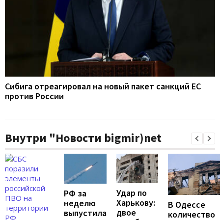
Сибига отреагировал на новый пакет санкций ЕС
против России
Внутри "Новости bigmir)net
Удар по
РФ за
Харькову:
неделю
В Одессе
двое
выпустила
количество