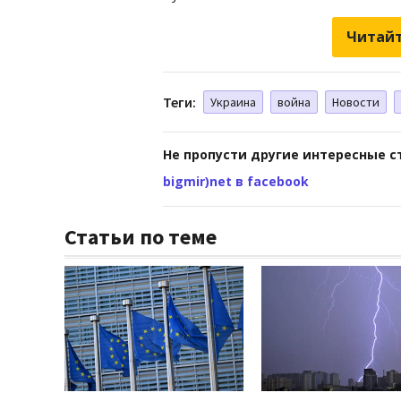
Читайт
Теги:
Украина
война
Новости
Не пропусти другие интересные с
bigmir)net в facebook
Статьи по теме