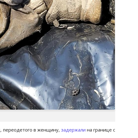
у, переодетого в женщину,
задержали
на границе с