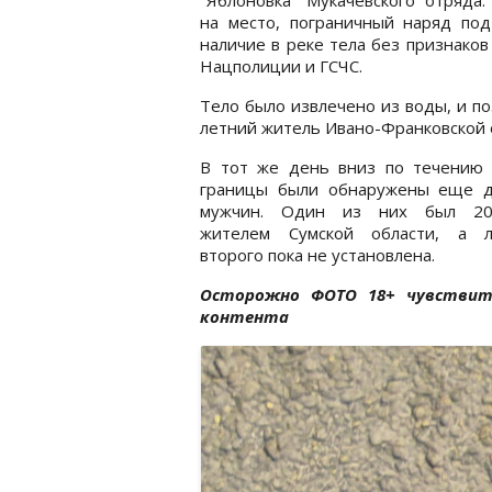
на место, пограничный наряд под
наличие в реке тела без признако
Нацполиции и ГСЧС.
Тело было извлечено из воды, и по
летний житель Ивано-Франковской 
В тот же день вниз по течению 
границы были обнаружены еще д
мужчин. Один из них был 20
жителем Сумской области, а л
второго пока не установлена.
Осторожно ФОТО 18+ чувствит
контента