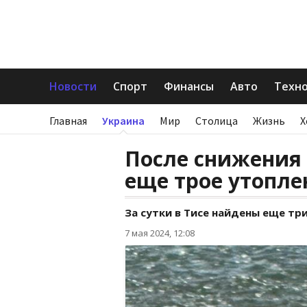
Новости
Спорт
Финансы
Авто
Техн
Главная
Украина
Мир
Столица
Жизнь
Х
После снижения
еще трое утопл
За сутки в Тисе найдены еще тр
7 мая 2024, 12:08