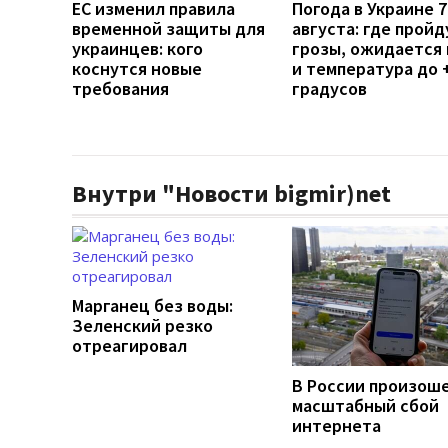
ЕС изменил правила
Погода в Украине 7
временной защиты для
августа: где пройд
украинцев: кого
грозы, ожидается 
коснутся новые
и температура до 
требования
градусов
Внутри "Новости bigmir)net
Марганец без воды:
Зеленский резко
отреагировал
В России произош
масштабный сбой
интернета