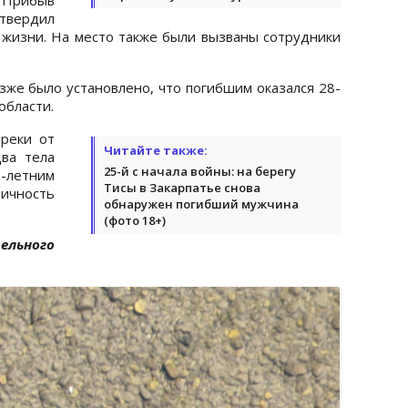
твердил
в жизни. На место также были вызваны сотрудники
зже было установлено, что погибшим оказался 28-
области.
реки от
Читайте также:
ва тела
25-й с начала войны: на берегу
-летним
Тисы в Закарпатье снова
ичность
обнаружен погибший мужчина
(фото 18+)
ельного