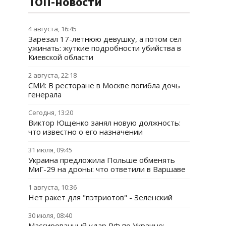
ТОП-новости
4 августа, 16:45
Зарезал 17-летнюю девушку, а потом сел
ужинать: жуткие подробности убийства в
Киевской области
2 августа, 22:18
СМИ: В ресторане в Москве погибла дочь
генерала
Сегодня, 13:20
Виктор Ющенко занял новую должность:
что известно о его назначении
31 июля, 09:45
Украина предложила Польше обменять
МиГ-29 на дроны: что ответили в Варшаве
1 августа, 10:36
Нет ракет для "пэтриотов" - Зеленский
30 июля, 08:40
Массированный удар РФ по Украине: