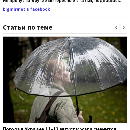
Не пропусти другие интересные статьи, подпишись:
bigmir)net в facebook
Статьи по теме
Погода в Украине 11–13 августа: жара сменится