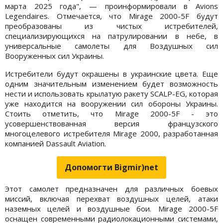
марта 2025 года", — проинформировали в Avions
Legendaires. Отмечается, что Mirage 2000-5F будут
преобразованы из чистых истребителей,
специализирующихся на патрулировании в небе, в
универсальные самолеты для Воздушных сил
Вооруженных сил Украины.
Истребители будут окрашены в украинские цвета. Еще
одним значительным изменением будет возможность
нести и использовать крылатую ракету SCALP-EG, которая
уже находится на вооружении сил обороны Украины.
Стоить отметить, что Mirage 2000-5F - это
усовершенствованная версия французского
многоцелевого истребителя Mirage 2000, разработанная
компанией Dassault Aviation.
Допомогти Bigmir)net
Этот самолет предназначен для различных боевых
миссий, включая перехват воздушных целей, атаки
наземных целей и воздушные бои. Mirage 2000-5F
оснащен современными радиолокационными системами,