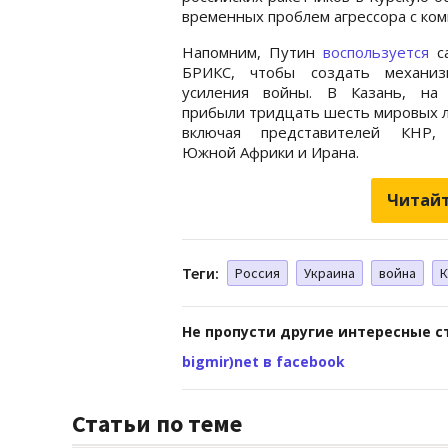
временных проблем агрессора с ком
Напомним, Путин
воспользуется
с
БРИКС, чтобы создать механи
усиления войны. В Казань, на 
прибыли тридцать шесть мировых 
включая представителей КНР,
Южной Африки и Ирана.
Читайт
Теги:
Россия
Украина
война
К
Не пропусти другие интересные с
bigmir)net в facebook
Статьи по теме