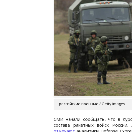
российские военные / Getty images
СМИ начали сообщать, что в Курс
состава ракетных войск России.
отмечают
аналитики Defense Expre