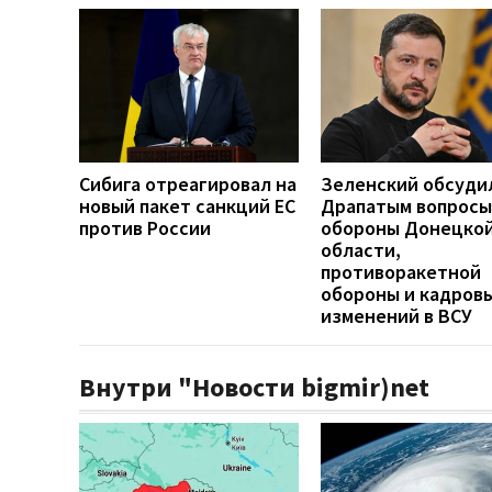
Сибига отреагировал на
Зеленский обсуди
новый пакет санкций ЕС
Драпатым вопросы
против России
обороны Донецко
области,
противоракетной
обороны и кадров
изменений в ВСУ
Внутри "Новости bigmir)net