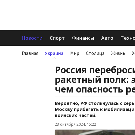
Новости
Спорт
Финансы
Авто
Техн
Главная
Украина
Мир
Столица
Жизнь
Х
Россия переброс
ракетный полк: 
чем опасность р
Вероятно, РФ столкнулась с се
Москву прибегать к мобилизаци
воинских частей.
23 октября 2024, 15:22