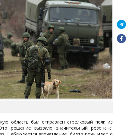
кую область был отправлен стрелковый полк из
 Это решение вызвало значительный резонанс,
ss. Наблюдается впечатление, будто речь идет о