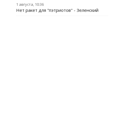
1 августа, 10:36
Нет ракет для "пэтриотов" - Зеленский