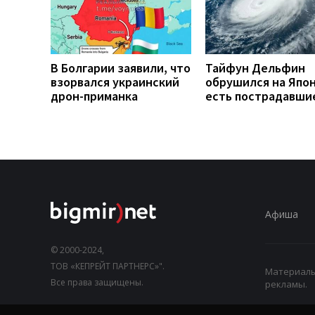
В Болгарии заявили, что
Тайфун Дельфин
взорвался украинский
обрушился на Япо
дрон-приманка
есть пострадавши
Афиша
© 2000-2024,
ТОВ «КЕПРЕЙТ ПАРТНЕРС»".
Материалы,
Все права защищены.
рекламы.