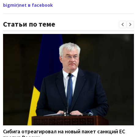
bigmir)net в facebook
Статьи по теме
Сибига отреагировал на новый пакет санкций ЕС