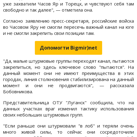
уже захватили Часов Яр и Торецк, и чувствуют себя там
свободно и так далее", — отметила она.
Согласно заявлению пресс-секретаря, российские войска
во Часовом Яру не смогли пересечь важный канал на юге
и не смогли закрепить свои позиции там.
Допомогти Bigmir)net
"Да, малые штурмовые группы переходят канал, пытаются
закрепиться, но здесь ключевое слово "пытаются". На
данный момент они не имеют преимущества в этих
городах, линия столкновения стабилизирована на данный
момент и они не продвигаются", — рассказала
Бобовникова.
Представительница ОТУ "Луганск" сообщила, что на
данных участках враг изменил тактику использования
своих небольших штурмовых групп.
"Если раньше они штурмовали "в лоб" и теряли очень
много живой силы, то сейчас они сосредоточили