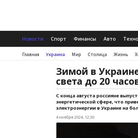
Новости
Спорт
Финансы
Авто
Техн
Главная
Украина
Мир
Столица
Жизнь
Х
Зимой в Украин
света до 20 часо
С конца августа россияне выпуст
энергетической сфере, что при
электроэнергии в Украине на бол
4 ноября 2024, 12:30