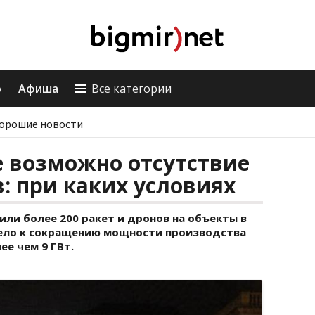
о
Афиша
Все категории
орошие новости
е возможно отсутствие
в: при каких условиях
или более 200 ракет и дронов на объекты в
вело к сокращению мощности производства
ее чем 9 ГВт.