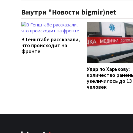
Внутри "Новости bigmir)net
В Генштабе рассказали,
что происходит на
фронте
Удар по Харькову:
количество ранен
увеличилось до 13
человек