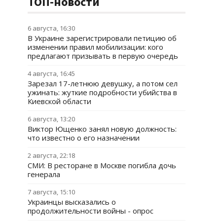
ТОП-новости
6 августа, 16:30
В Украине зарегистрировали петицию об
изменении правил мобилизации: кого
предлагают призывать в первую очередь
4 августа, 16:45
Зарезал 17-летнюю девушку, а потом сел
ужинать: жуткие подробности убийства в
Киевской области
6 августа, 13:20
Виктор Ющенко занял новую должность:
что известно о его назначении
2 августа, 22:18
СМИ: В ресторане в Москве погибла дочь
генерала
7 августа, 15:10
Украинцы высказались о
продолжительности войны - опрос