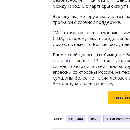
международные партнеры окажут на
Это оценка, которую разделяют па
просьбой о срочной поддержке.
"Мы ожидаем очень суровую зиму
США, которому была предоставле
домах, потому что Россия разрушае
Ранее сообщалось, на Сумщине бе
осталось
более 13 тыс. людей.
сильного ветра и последствий воо
агрессии со стороны России, на те
Сумщины более 13 тысяч человек 
без доступа к электричеству.
Читайт
Теги:
Украина
зима
отключение 