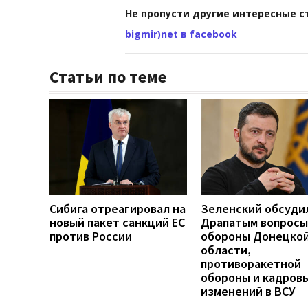
Не пропусти другие интересные с
bigmir)net в facebook
Статьи по теме
Сибига отреагировал на
Зеленский обсуди
новый пакет санкций ЕС
Драпатым вопросы
против России
обороны Донецко
области,
противоракетной
обороны и кадров
изменений в ВСУ