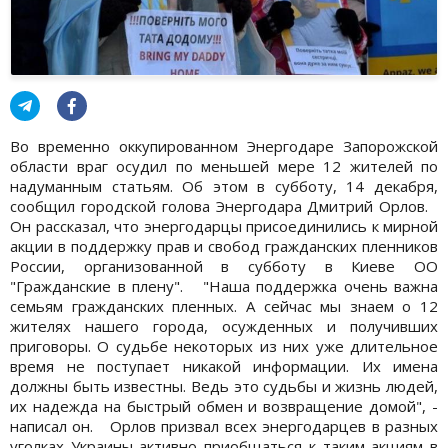
Во временно оккупированном Энергодаре Запорожской
области враг осудил по меньшей мере 12 жителей по
надуманным статьям. Об этом в субботу, 14 декабря,
сообщил городской голова Энергодара Дмитрий Орлов.
Он рассказал, что энергодарцы присоединились к мирной
акции в поддержку прав и свобод гражданских пленников
России, организованной в субботу в Киеве ОО
"Гражданские в плену". "Наша поддержка очень важна
семьям гражданских пленных. А сейчас мы знаем о 12
жителях нашего города, осужденных и получивших
приговоры. О судьбе некоторых из них уже длительное
время не поступает никакой информации. Их имена
должны быть известны. Ведь это судьбы и жизнь людей,
их надежда на быстрый обмен и возвращение домой", -
написал он. Орлов призвал всех энергодарцев в разных
уголках Украины активно приобщаться к таким акциям в