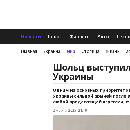
Новости
Спорт
Финансы
Авто
Техн
Главная
Украина
Мир
Столица
Жизнь
Х
Шольц выступил
Украины
Одним из основных приоритетов
Украины сильной армией после 
любой предстоящей агрессии, с
2 марта 2025, 21:19