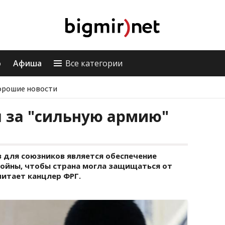
о
Афиша
Все категории
орошие новости
 за "сильную армию"
 для союзников является обеспечение
войны, чтобы страна могла защищаться от
читает канцлер ФРГ.